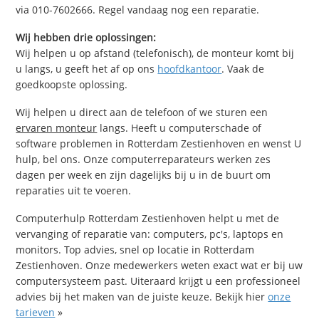
via 010-7602666. Regel vandaag nog een reparatie.
Wij hebben drie oplossingen:
Wij helpen u op afstand (telefonisch), de monteur komt bij
u langs, u geeft het af op ons
hoofdkantoor
. Vaak de
goedkoopste oplossing.
Wij helpen u direct aan de telefoon of we sturen een
ervaren monteur
langs. Heeft u computerschade of
software problemen in Rotterdam Zestienhoven en wenst U
hulp, bel ons. Onze computerreparateurs werken zes
dagen per week en zijn dagelijks bij u in de buurt om
reparaties uit te voeren.
Computerhulp Rotterdam Zestienhoven helpt u met de
vervanging of reparatie van: computers, pc's, laptops en
monitors. Top advies, snel op locatie in Rotterdam
Zestienhoven. Onze medewerkers weten exact wat er bij uw
computersysteem past. Uiteraard krijgt u een professioneel
advies bij het maken van de juiste keuze. Bekijk hier
onze
tarieven
»