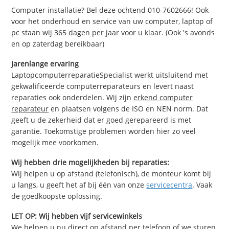
Computer installatie? Bel deze ochtend 010-7602666! Ook
voor het onderhoud en service van uw computer, laptop of
pc staan wij 365 dagen per jaar voor u klaar. (Ook 's avonds
en op zaterdag bereikbaar)
Jarenlange ervaring
LaptopcomputerreparatieSpecialist werkt uitsluitend met
gekwalificeerde computerreparateurs en levert naast
reparaties ook onderdelen. Wij zijn
erkend computer
reparateur
en plaatsen volgens de ISO en NEN norm. Dat
geeft u de zekerheid dat er goed gerepareerd is met
garantie. Toekomstige problemen worden hier zo veel
mogelijk mee voorkomen.
Wij hebben drie mogelijkheden bij reparaties:
Wij helpen u op afstand (telefonisch), de monteur komt bij
u langs, u geeft het af bij één van onze
servicecentra
. Vaak
de goedkoopste oplossing.
LET OP: Wij hebben vijf servicewinkels
We helpen u nu direct op afstand per telefoon of we sturen