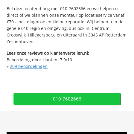
Bel deze ochtend nog met 010-7602666 en we helpen u
direct of we plannen onze monteur op locatieservice vanaf
€70,- incl. diagnose en kleine reparatie! Wij helpen u in de
gehele 010 regio en omgeving, dus ook in: Centrum,
Crooswijk, Hillegersberg, en uiteraard in 3045 AP Rotterdam
Zestienhoven.
Lees onze reviews op klantenvertellen.nl:
Beoordeling door klanten:
7.9
/
10
»
209
beoordelingen
010-7602666