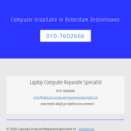
Computer installatie in Rotterdam Zestienhoven
010-7602666
Laptop Computer Reparatie Specialist
010-7602666
info@laptopcomputerreparatiespecialist.nl
(vermeld altijd je telefoonnummer)
© 2026 LaptopComputerReparatieSpecialist.nl -
Disclaimer