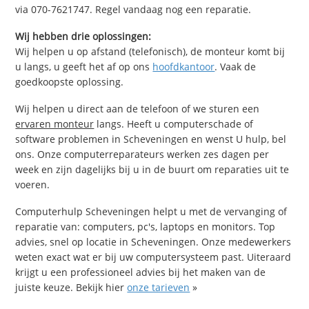
via 070-7621747. Regel vandaag nog een reparatie.
Wij hebben drie oplossingen:
Wij helpen u op afstand (telefonisch), de monteur komt bij
u langs, u geeft het af op ons
hoofdkantoor
. Vaak de
goedkoopste oplossing.
Wij helpen u direct aan de telefoon of we sturen een
ervaren monteur
langs. Heeft u computerschade of
software problemen in Scheveningen en wenst U hulp, bel
ons. Onze computerreparateurs werken zes dagen per
week en zijn dagelijks bij u in de buurt om reparaties uit te
voeren.
Computerhulp Scheveningen helpt u met de vervanging of
reparatie van: computers, pc's, laptops en monitors. Top
advies, snel op locatie in Scheveningen. Onze medewerkers
weten exact wat er bij uw computersysteem past. Uiteraard
krijgt u een professioneel advies bij het maken van de
juiste keuze. Bekijk hier
onze tarieven
»