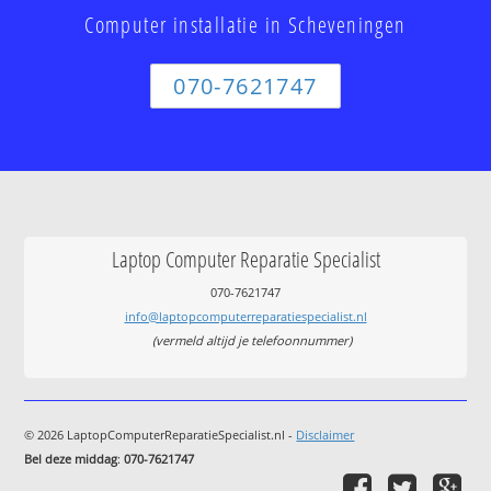
Computer installatie in Scheveningen
070-7621747
Laptop Computer Reparatie Specialist
070-7621747
info@laptopcomputerreparatiespecialist.nl
(vermeld altijd je telefoonnummer)
© 2026 LaptopComputerReparatieSpecialist.nl -
Disclaimer
Bel deze middag
:
070-7621747