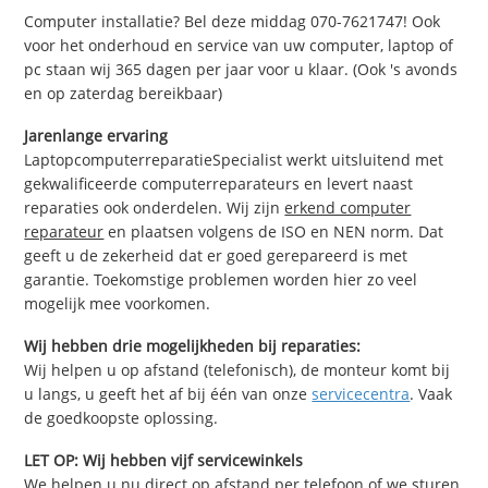
Computer installatie? Bel deze middag 070-7621747! Ook
voor het onderhoud en service van uw computer, laptop of
pc staan wij 365 dagen per jaar voor u klaar. (Ook 's avonds
en op zaterdag bereikbaar)
Jarenlange ervaring
LaptopcomputerreparatieSpecialist werkt uitsluitend met
gekwalificeerde computerreparateurs en levert naast
reparaties ook onderdelen. Wij zijn
erkend computer
reparateur
en plaatsen volgens de ISO en NEN norm. Dat
geeft u de zekerheid dat er goed gerepareerd is met
garantie. Toekomstige problemen worden hier zo veel
mogelijk mee voorkomen.
Wij hebben drie mogelijkheden bij reparaties:
Wij helpen u op afstand (telefonisch), de monteur komt bij
u langs, u geeft het af bij één van onze
servicecentra
. Vaak
de goedkoopste oplossing.
LET OP: Wij hebben vijf servicewinkels
We helpen u nu direct op afstand per telefoon of we sturen