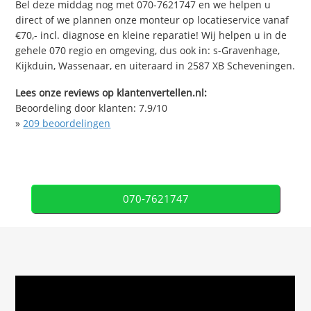
Bel deze middag nog met 070-7621747 en we helpen u
direct of we plannen onze monteur op locatieservice vanaf
€70,- incl. diagnose en kleine reparatie! Wij helpen u in de
gehele 070 regio en omgeving, dus ook in: s-Gravenhage,
Kijkduin, Wassenaar, en uiteraard in 2587 XB Scheveningen.
Lees onze reviews op klantenvertellen.nl:
Beoordeling door klanten:
7.9
/
10
»
209
beoordelingen
070-7621747