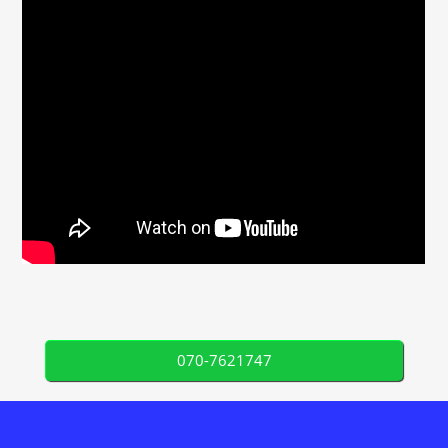
070-7621747