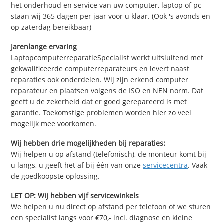
het onderhoud en service van uw computer, laptop of pc
staan wij 365 dagen per jaar voor u klaar. (Ook 's avonds en
op zaterdag bereikbaar)
Jarenlange ervaring
LaptopcomputerreparatieSpecialist werkt uitsluitend met
gekwalificeerde computerreparateurs en levert naast
reparaties ook onderdelen. Wij zijn
erkend computer
reparateur
en plaatsen volgens de ISO en NEN norm. Dat
geeft u de zekerheid dat er goed gerepareerd is met
garantie. Toekomstige problemen worden hier zo veel
mogelijk mee voorkomen.
Wij hebben drie mogelijkheden bij reparaties:
Wij helpen u op afstand (telefonisch), de monteur komt bij
u langs, u geeft het af bij één van onze
servicecentra
. Vaak
de goedkoopste oplossing.
LET OP: Wij hebben vijf servicewinkels
We helpen u nu direct op afstand per telefoon of we sturen
een specialist langs voor €70,- incl. diagnose en kleine