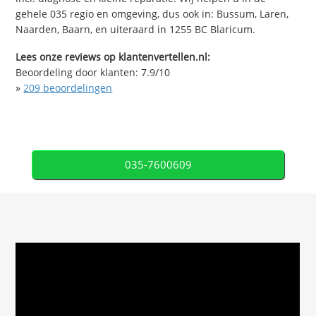
gehele 035 regio en omgeving, dus ook in: Bussum, Laren,
Naarden, Baarn, en uiteraard in 1255 BC Blaricum.
Lees onze reviews op klantenvertellen.nl:
Beoordeling door klanten:
7.9
/
10
»
209
beoordelingen
035-7600609