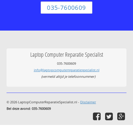
035-7600609
Laptop Computer Reparatie Specialist
035-7600609
info@laptopcomputerreparatiespecialist.nl
(vermeld altijd je telefoonnummer)
© 2026 LaptopComputerReparatieSpecialist.nl -
Disclaimer
Bel deze avond
:
035-7600609