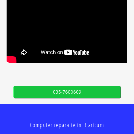
035-7600609
Computer reparatie in Blaricum