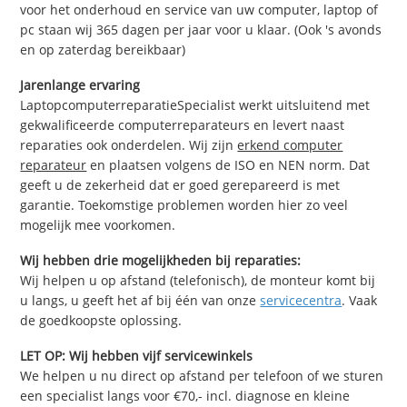
voor het onderhoud en service van uw computer, laptop of
pc staan wij 365 dagen per jaar voor u klaar. (Ook 's avonds
en op zaterdag bereikbaar)
Jarenlange ervaring
LaptopcomputerreparatieSpecialist werkt uitsluitend met
gekwalificeerde computerreparateurs en levert naast
reparaties ook onderdelen. Wij zijn
erkend computer
reparateur
en plaatsen volgens de ISO en NEN norm. Dat
geeft u de zekerheid dat er goed gerepareerd is met
garantie. Toekomstige problemen worden hier zo veel
mogelijk mee voorkomen.
Wij hebben drie mogelijkheden bij reparaties:
Wij helpen u op afstand (telefonisch), de monteur komt bij
u langs, u geeft het af bij één van onze
servicecentra
. Vaak
de goedkoopste oplossing.
LET OP: Wij hebben vijf servicewinkels
We helpen u nu direct op afstand per telefoon of we sturen
een specialist langs voor €70,- incl. diagnose en kleine