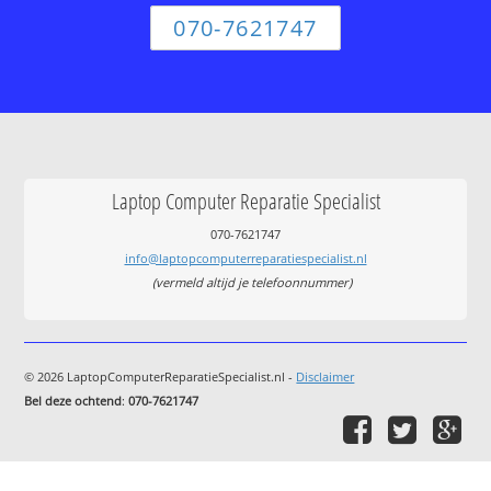
070-7621747
Laptop Computer Reparatie Specialist
070-7621747
info@laptopcomputerreparatiespecialist.nl
(vermeld altijd je telefoonnummer)
© 2026 LaptopComputerReparatieSpecialist.nl -
Disclaimer
Bel deze ochtend
:
070-7621747