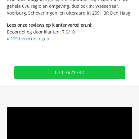
gehele 070 regio en omgeving, dus ook in: Wassenaar,
Voorburg, Scheveningen, en uiteraard in 2591 BR Den Haag.
Lees onze reviews op klantenvertellen.nl:
Beoordeling door klanten:
7.9
/
10
»
209
beoordelingen
070-7621747