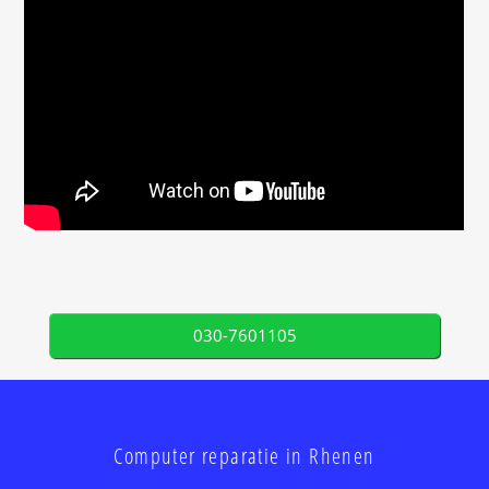
030-7601105
Computer reparatie in Rhenen