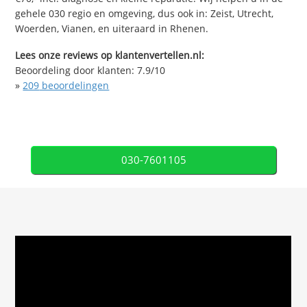
gehele 030 regio en omgeving, dus ook in: Zeist, Utrecht,
Woerden, Vianen, en uiteraard in Rhenen.
Lees onze reviews op klantenvertellen.nl:
Beoordeling door klanten:
7.9
/
10
»
209
beoordelingen
030-7601105