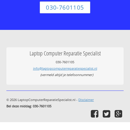
030-7601105
Laptop Computer Reparatie Specialist
030-7601105
info@laptopcomputerreparatiespecialist.nl
(vermeld altijd je telefoonnummer)
© 2026 LaptopComputerReparatieSpecialist.nl -
Disclaimer
Bel deze middag
:
030-7601105