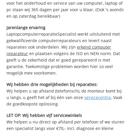
voor het onderhoud en service van uw computer, laptop of
pc staan wij 365 dagen per jaar voor u klaar. (Ook 's avonds
en op zaterdag bereikbaar)
Jarenlange ervaring
LaptopcomputerreparatieSpecialist werkt uitsluitend met
gekwalificeerde computerreparateurs en levert naast
reparaties ook onderdelen. Wij zijn
erkend computer
reparateur
en plaatsen volgens de ISO en NEN norm. Dat
geeft u de zekerheid dat er goed gerepareerd is met
garantie. Toekomstige problemen worden hier zo veel
mogelijk mee voorkomen.
Wij hebben drie mogelijkheden bij reparaties:
Wij helpen u op afstand (telefonisch), de monteur komt bij
u langs, u geeft het af bij één van onze
servicecentra
. Vaak
de goedkoopste oplossing.
LET OP: Wij hebben vijf servicewinkels
We helpen u nu direct op afstand per telefoon of we sturen
een specialist langs voor €70,- incl. diagnose en kleine