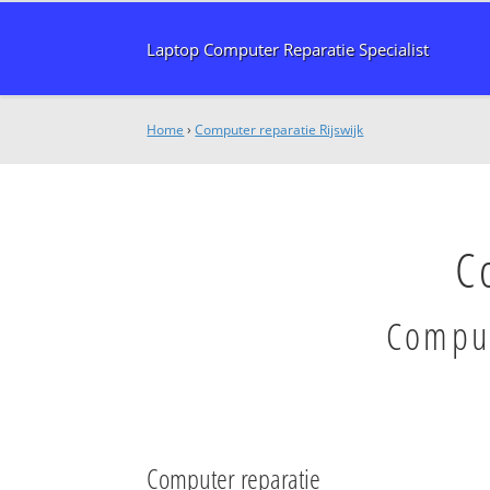
Laptop Computer Reparatie Specialist
Home
›
Computer reparatie Rijswijk
C
Comput
Computer reparatie