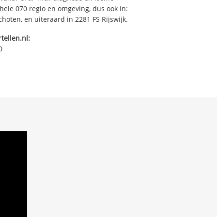
ehele 070 regio en omgeving, dus ook in:
oten, en uiteraard in 2281 FS Rijswijk.
tellen.nl:
0