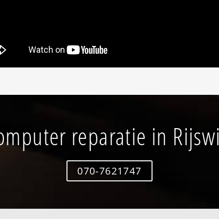
omputer reparatie in Rijswi
070-7621747