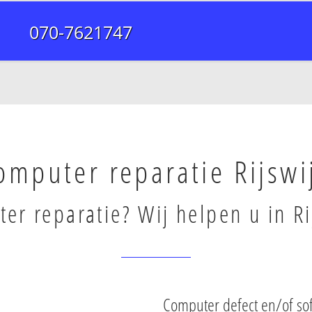
070-7621747
omputer reparatie Rijswi
er reparatie? Wij helpen u in Ri
Computer defect en/of sof