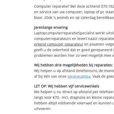
Computer reparatie? Bel deze ochtend 070-76
en service van uw computer, laptop of pc staan
klaar. (Ook 's avonds en op zaterdag bereikbaa
Jarenlange ervaring
LaptopcomputerreparatieSpecialist werkt uitsl
computerreparateurs en levert naast reparatie
erkend computer reparateur
en plaatsen volg
geeft u de zekerheid dat er goed gerepareerd 
problemen worden hier zo veel mogelijk mee 
Wij hebben drie mogelijkheden bij reparaties:
Wij helpen u op afstand (telefonisch), de monte
af bij één van onze
servicecentra
. Vaak de goe
LET OP: Wij hebben vijf servicewinkels
We helpen u nu direct op afstand per telefoon 
langs voor €70,- incl. diagnose en kleine repa
hebben altijd voldoende voorraad en kunnen 
uitvoeren.