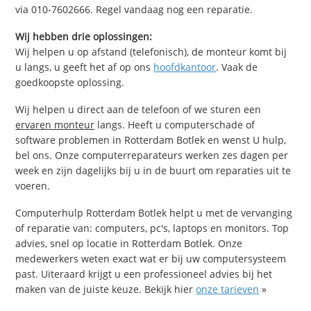
via 010-7602666. Regel vandaag nog een reparatie.
Wij hebben drie oplossingen:
Wij helpen u op afstand (telefonisch), de monteur komt bij
u langs, u geeft het af op ons
hoofdkantoor
. Vaak de
goedkoopste oplossing.
Wij helpen u direct aan de telefoon of we sturen een
ervaren monteur
langs. Heeft u computerschade of
software problemen in Rotterdam Botlek en wenst U hulp,
bel ons. Onze computerreparateurs werken zes dagen per
week en zijn dagelijks bij u in de buurt om reparaties uit te
voeren.
Computerhulp Rotterdam Botlek helpt u met de vervanging
of reparatie van: computers, pc's, laptops en monitors. Top
advies, snel op locatie in Rotterdam Botlek. Onze
medewerkers weten exact wat er bij uw computersysteem
past. Uiteraard krijgt u een professioneel advies bij het
maken van de juiste keuze. Bekijk hier
onze tarieven
»