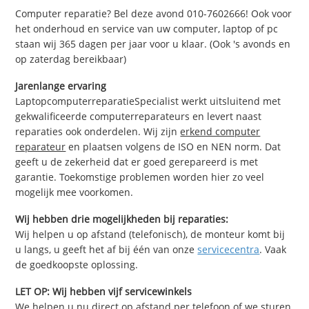
Computer reparatie? Bel deze avond 010-7602666! Ook voor
het onderhoud en service van uw computer, laptop of pc
staan wij 365 dagen per jaar voor u klaar. (Ook 's avonds en
op zaterdag bereikbaar)
Jarenlange ervaring
LaptopcomputerreparatieSpecialist werkt uitsluitend met
gekwalificeerde computerreparateurs en levert naast
reparaties ook onderdelen. Wij zijn
erkend computer
reparateur
en plaatsen volgens de ISO en NEN norm. Dat
geeft u de zekerheid dat er goed gerepareerd is met
garantie. Toekomstige problemen worden hier zo veel
mogelijk mee voorkomen.
Wij hebben drie mogelijkheden bij reparaties:
Wij helpen u op afstand (telefonisch), de monteur komt bij
u langs, u geeft het af bij één van onze
servicecentra
. Vaak
de goedkoopste oplossing.
LET OP: Wij hebben vijf servicewinkels
We helpen u nu direct op afstand per telefoon of we sturen