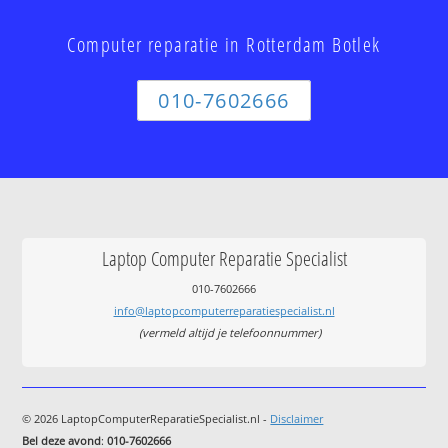
Computer reparatie in Rotterdam Botlek
010-7602666
Laptop Computer Reparatie Specialist
010-7602666
info@laptopcomputerreparatiespecialist.nl
(vermeld altijd je telefoonnummer)
© 2026 LaptopComputerReparatieSpecialist.nl -
Disclaimer
Bel deze avond
:
010-7602666