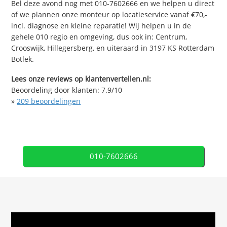
Bel deze avond nog met 010-7602666 en we helpen u direct
of we plannen onze monteur op locatieservice vanaf €70,-
incl. diagnose en kleine reparatie! Wij helpen u in de
gehele 010 regio en omgeving, dus ook in: Centrum,
Crooswijk, Hillegersberg, en uiteraard in 3197 KS Rotterdam
Botlek.
Lees onze reviews op klantenvertellen.nl:
Beoordeling door klanten:
7.9
/
10
»
209
beoordelingen
010-7602666