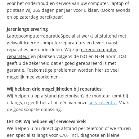
voor het onderhoud en service van uw computer, laptop of
pc staan wij 365 dagen per jaar voor u klaar. (Ook 's avonds
en op zaterdag bereikbaar)
Jarenlange ervaring
LaptopcomputerreparatieSpecialist werkt uitsluitend met
gekwalificeerde computerreparateurs en levert naast
reparaties ook onderdelen. Wij zijn
erkend computer
reparateur
en plaatsen volgens de ISO en NEN norm. Dat
geeft u de zekerheid dat er goed gerepareerd is met
garantie. Toekomstige problemen worden hier zo veel
mogelijk mee voorkomen.
Wij hebben drie mogelijkheden bij reparaties:
Wij helpen u op afstand (telefonisch), de monteur komt bij
u langs, u geeft het af bij één van onze
servicecentra
. Vaak
de goedkoopste oplossing.
LET OP: Wij hebben vijf servicewinkels
We helpen u nu direct op afstand per telefoon of we sturen
een specialist langs voor €70,- incl. diagnose en kleine