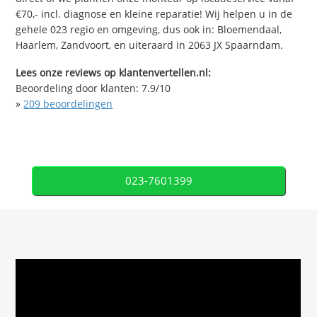
€70,- incl. diagnose en kleine reparatie! Wij helpen u in de
gehele 023 regio en omgeving, dus ook in: Bloemendaal,
Haarlem, Zandvoort, en uiteraard in 2063 JX Spaarndam.
Lees onze reviews op klantenvertellen.nl:
Beoordeling door klanten:
7.9
/
10
»
209
beoordelingen
023-7601399