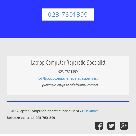
023-7601399
Laptop Computer Reparatie Specialist
023-7601399
info@laptopcomputerreparatiespecialist.nl
(vermeld altijd je telefoonnummer)
© 2026 LaptopComputerReparatieSpecialist.nl -
Disclaimer
Bel deze ochtend
:
023-7601399