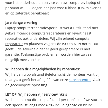
voor het onderhoud en service van uw computer, laptop of
pc staan wij 365 dagen per jaar voor u klaar. (Ook 's avonds
en op zaterdag bereikbaar)
Jarenlange ervaring
LaptopcomputerreparatieSpecialist werkt uitsluitend met
gekwalificeerde computerreparateurs en levert naast
reparaties ook onderdelen. Wij zijn
erkend computer
reparateur
en plaatsen volgens de ISO en NEN norm. Dat
geeft u de zekerheid dat er goed gerepareerd is met
garantie. Toekomstige problemen worden hier zo veel
mogelijk mee voorkomen.
Wij hebben drie mogelijkheden bij reparaties:
Wij helpen u op afstand (telefonisch), de monteur komt bij
u langs, u geeft het af bij één van onze
servicecentra
. Vaak
de goedkoopste oplossing.
LET OP: Wij hebben vijf servicewinkels
We helpen u nu direct op afstand per telefoon of we sturen
een specialist langs voor €70,- incl. diagnose en kleine