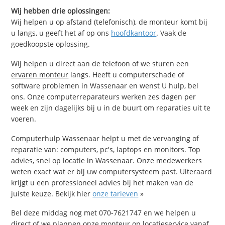
Wij hebben drie oplossingen:
Wij helpen u op afstand (telefonisch), de monteur komt bij
u langs, u geeft het af op ons
hoofdkantoor
. Vaak de
goedkoopste oplossing.
Wij helpen u direct aan de telefoon of we sturen een
ervaren monteur
langs. Heeft u computerschade of
software problemen in Wassenaar en wenst U hulp, bel
ons. Onze computerreparateurs werken zes dagen per
week en zijn dagelijks bij u in de buurt om reparaties uit te
voeren.
Computerhulp Wassenaar helpt u met de vervanging of
reparatie van: computers, pc's, laptops en monitors. Top
advies, snel op locatie in Wassenaar. Onze medewerkers
weten exact wat er bij uw computersysteem past. Uiteraard
krijgt u een professioneel advies bij het maken van de
juiste keuze. Bekijk hier
onze tarieven
»
Bel deze middag nog met 070-7621747 en we helpen u
direct of we plannen onze monteur op locatieservice vanaf