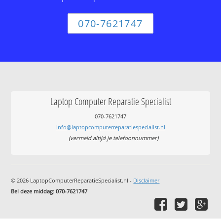
070-7621747
Laptop Computer Reparatie Specialist
070-7621747
info@laptopcomputerreparatiespecialist.nl
(vermeld altijd je telefoonnummer)
© 2026 LaptopComputerReparatieSpecialist.nl -
Disclaimer
Bel deze middag
:
070-7621747