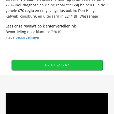
€70,- incl. diagnose en kleine reparatie! Wij helpen u in de
gehele 070 regio en omgeving, dus ook in: Den Haag,
Katwijk, Rijnsburg, en uiteraard in 2241 BH Wassenaar.
Lees onze reviews op klantenvertellen.nl:
Beoordeling door klanten:
7.9
/
10
»
209
beoordelingen
070-7621747