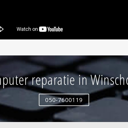
puter reparatie in Winsch
050-7600119