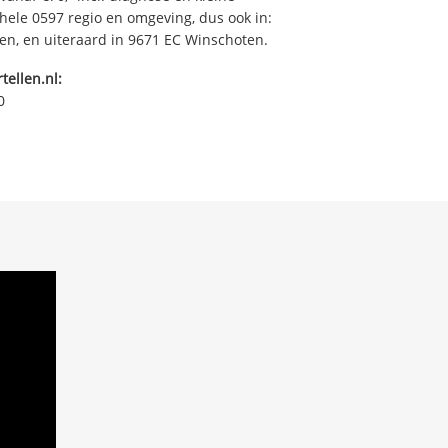
ehele 0597 regio en omgeving, dus ook in:
n, en uiteraard in 9671 EC Winschoten.
tellen.nl:
0