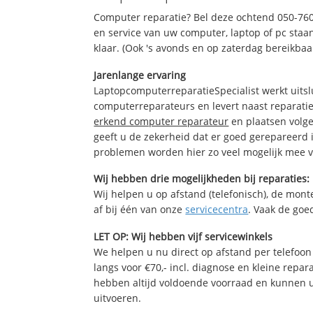
Computer reparatie? Bel deze ochtend 050-76
en service van uw computer, laptop of pc staan
klaar. (Ook 's avonds en op zaterdag bereikbaa
Jarenlange ervaring
LaptopcomputerreparatieSpecialist werkt uitsl
computerreparateurs en levert naast reparatie
erkend computer reparateur
en plaatsen volg
geeft u de zekerheid dat er goed gerepareerd 
problemen worden hier zo veel mogelijk mee 
Wij hebben drie mogelijkheden bij reparaties:
Wij helpen u op afstand (telefonisch), de monte
af bij één van onze
servicecentra
. Vaak de goe
LET OP: Wij hebben vijf servicewinkels
We helpen u nu direct op afstand per telefoon 
langs voor €70,- incl. diagnose en kleine repa
hebben altijd voldoende voorraad en kunnen 
uitvoeren.