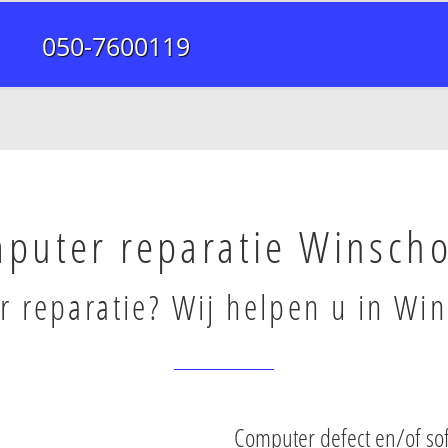
050-7600119
puter reparatie Winsch
 reparatie? Wij helpen u in Wi
Computer defect en/of so