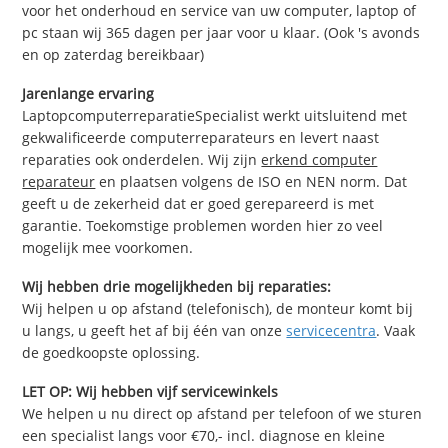
voor het onderhoud en service van uw computer, laptop of
pc staan wij 365 dagen per jaar voor u klaar. (Ook 's avonds
en op zaterdag bereikbaar)
Jarenlange ervaring
LaptopcomputerreparatieSpecialist werkt uitsluitend met
gekwalificeerde computerreparateurs en levert naast
reparaties ook onderdelen. Wij zijn
erkend computer
reparateur
en plaatsen volgens de ISO en NEN norm. Dat
geeft u de zekerheid dat er goed gerepareerd is met
garantie. Toekomstige problemen worden hier zo veel
mogelijk mee voorkomen.
Wij hebben drie mogelijkheden bij reparaties:
Wij helpen u op afstand (telefonisch), de monteur komt bij
u langs, u geeft het af bij één van onze
servicecentra
. Vaak
de goedkoopste oplossing.
LET OP: Wij hebben vijf servicewinkels
We helpen u nu direct op afstand per telefoon of we sturen
een specialist langs voor €70,- incl. diagnose en kleine