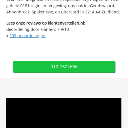
gehele 0181 regio en omgeving, dus ook in: Goudswaard,
Abbenbroek, Spijkenisse, en uiteraard in 3214 AA Zuidland.
Lees onze reviews op klantenvertellen.nl:
Beoordeling door klanten:
7.9
/
10
»
209
beoordelingen
010-7602666