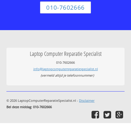
010-7602666
Laptop Computer Reparatie Specialist
010-7602666
info@laptopcomputerreparatiespecialist.nl
(vermeld altijd je telefoonnummer)
© 2026 LaptopComputerReparatieSpecialist.nl -
Disclaimer
Bel deze middag
:
010-7602666