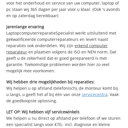
voor het onderhoud en service van uw computer, laptop of
pc staan wij 365 dagen per jaar voor u klaar. (Ook 's avonds
en op zaterdag bereikbaar)
Jarenlange ervaring
LaptopcomputerreparatieSpecialist werkt uitsluitend met
gekwalificeerde computerreparateurs en levert naast
reparaties ook onderdelen. Wij zijn
erkend computer
reparateur
en plaatsen volgens de ISO en NEN norm. Dat
geeft u de zekerheid dat er goed gerepareerd is met
garantie. Toekomstige problemen worden hier zo veel
mogelijk mee voorkomen.
Wij hebben drie mogelijkheden bij reparaties:
Wij helpen u op afstand (telefonisch), de monteur komt bij
u langs, u geeft het af bij één van onze
servicecentra
. Vaak
de goedkoopste oplossing.
LET OP: Wij hebben vijf servicewinkels
We helpen u nu direct op afstand per telefoon of we sturen
een specialist langs voor €70,- incl. diagnose en kleine