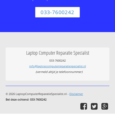
033-7600242
Laptop Computer Reparatie Specialist
033-7600242
info@laptopcomputerreparatiespecialist.nl
(vermeld altijd je telefoonnummer)
© 2026 LaptopComputerReparatieSpecialist.nl -
Disclaimer
Bel deze ochtend
:
033-7600242