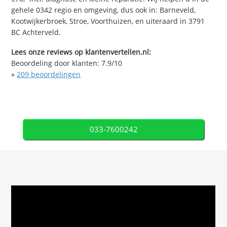
gehele 0342 regio en omgeving, dus ook in: Barneveld,
Kootwijkerbroek, Stroe, Voorthuizen, en uiteraard in 3791
BC Achterveld.
Lees onze reviews op klantenvertellen.nl:
Beoordeling door klanten:
7.9
/
10
»
209
beoordelingen
033-7600242