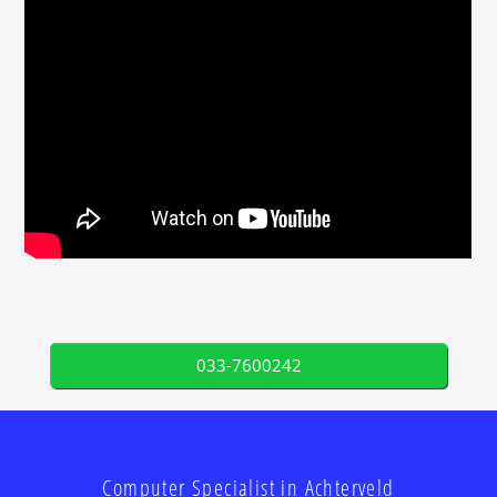
033-7600242
Computer Specialist in Achterveld