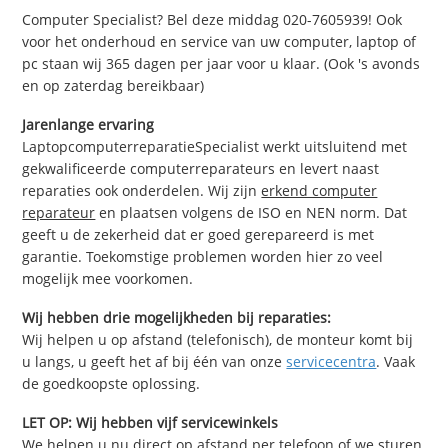
Computer Specialist? Bel deze middag 020-7605939! Ook
voor het onderhoud en service van uw computer, laptop of
pc staan wij 365 dagen per jaar voor u klaar. (Ook 's avonds
en op zaterdag bereikbaar)
Jarenlange ervaring
LaptopcomputerreparatieSpecialist werkt uitsluitend met
gekwalificeerde computerreparateurs en levert naast
reparaties ook onderdelen. Wij zijn
erkend computer
reparateur
en plaatsen volgens de ISO en NEN norm. Dat
geeft u de zekerheid dat er goed gerepareerd is met
garantie. Toekomstige problemen worden hier zo veel
mogelijk mee voorkomen.
Wij hebben drie mogelijkheden bij reparaties:
Wij helpen u op afstand (telefonisch), de monteur komt bij
u langs, u geeft het af bij één van onze
servicecentra
. Vaak
de goedkoopste oplossing.
LET OP: Wij hebben vijf servicewinkels
We helpen u nu direct op afstand per telefoon of we sturen