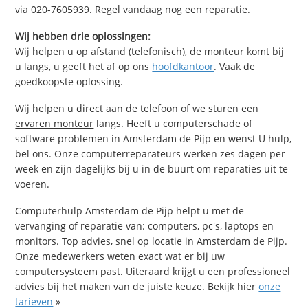
via 020-7605939. Regel vandaag nog een reparatie.
Wij hebben drie oplossingen:
Wij helpen u op afstand (telefonisch), de monteur komt bij
u langs, u geeft het af op ons
hoofdkantoor
. Vaak de
goedkoopste oplossing.
Wij helpen u direct aan de telefoon of we sturen een
ervaren monteur
langs. Heeft u computerschade of
software problemen in Amsterdam de Pijp en wenst U hulp,
bel ons. Onze computerreparateurs werken zes dagen per
week en zijn dagelijks bij u in de buurt om reparaties uit te
voeren.
Computerhulp Amsterdam de Pijp helpt u met de
vervanging of reparatie van: computers, pc's, laptops en
monitors. Top advies, snel op locatie in Amsterdam de Pijp.
Onze medewerkers weten exact wat er bij uw
computersysteem past. Uiteraard krijgt u een professioneel
advies bij het maken van de juiste keuze. Bekijk hier
onze
tarieven
»