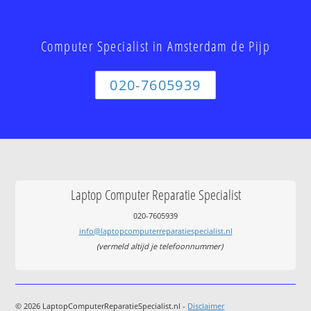
Computer Specialist in Amsterdam de Pijp
020-7605939
Laptop Computer Reparatie Specialist
020-7605939
info@laptopcomputerreparatiespecialist.nl
(vermeld altijd je telefoonnummer)
© 2026 LaptopComputerReparatieSpecialist.nl -
Disclaimer