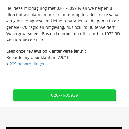
Bel deze middag nog met 020-7605939 en we helpen u
direct of we plannen onze monteur op locatieservice vanaf
€70,- incl. diagnose en kleine reparatie! Wij helpen u in de
gehele 020 regio en omgeving, dus ook in: Buitenveldert,
Watergraafsmeer, Bos en Lommer, en uiteraard in 1072 RD
Amsterdam de Pijp.
Lees onze reviews op klantenvertellen.nl:
Beoordeling door klanten:
7.9
/
10
»
209
beoordelingen
020-7605939