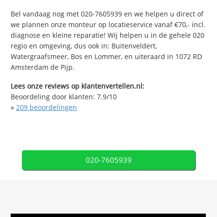
Bel vandaag nog met 020-7605939 en we helpen u direct of
we plannen onze monteur op locatieservice vanaf €70,- incl.
diagnose en kleine reparatie! Wij helpen u in de gehele 020
regio en omgeving, dus ook in: Buitenveldert,
Watergraafsmeer, Bos en Lommer, en uiteraard in 1072 RD
Amsterdam de Pijp.
Lees onze reviews op klantenvertellen.nl:
Beoordeling door klanten:
7.9
/
10
»
209
beoordelingen
020-7605939