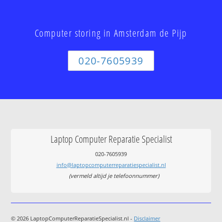
Computer storing in Amsterdam de Pijp
020-7605939
Laptop Computer Reparatie Specialist
020-7605939
info@laptopcomputerreparatiespecialist.nl
(vermeld altijd je telefoonnummer)
© 2026 LaptopComputerReparatieSpecialist.nl -
Disclaimer