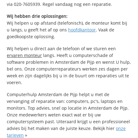
via 020-7605939. Regel vandaag nog een reparatie.
Wij hebben drie oplossingen:
Wij helpen u op afstand (telefonisch), de monteur komt bij
u langs, u geeft het af op ons
hoofdkantoor
. Vaak de
goedkoopste oplossing.
Wij helpen u direct aan de telefoon of we sturen een
ervaren monteur
langs. Heeft u computerschade of
software problemen in Amsterdam de Pijp en wenst U hulp,
bel ons. Onze computerreparateurs werken zes dagen per
week en zijn dagelijks bij u in de buurt om reparaties uit te
voeren.
Computerhulp Amsterdam de Pijp helpt u met de
vervanging of reparatie van: computers, pc's, laptops en
monitors. Top advies, snel op locatie in Amsterdam de Pijp.
Onze medewerkers weten exact wat er bij uw
computersysteem past. Uiteraard krijgt u een professioneel
advies bij het maken van de juiste keuze. Bekijk hier
onze
tarieven
»