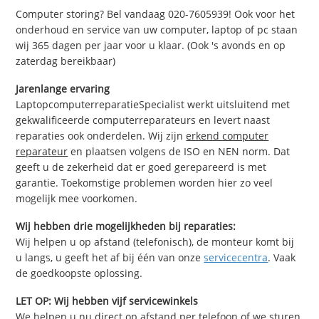
Computer storing? Bel vandaag 020-7605939! Ook voor het
onderhoud en service van uw computer, laptop of pc staan
wij 365 dagen per jaar voor u klaar. (Ook 's avonds en op
zaterdag bereikbaar)
Jarenlange ervaring
LaptopcomputerreparatieSpecialist werkt uitsluitend met
gekwalificeerde computerreparateurs en levert naast
reparaties ook onderdelen. Wij zijn
erkend computer
reparateur
en plaatsen volgens de ISO en NEN norm. Dat
geeft u de zekerheid dat er goed gerepareerd is met
garantie. Toekomstige problemen worden hier zo veel
mogelijk mee voorkomen.
Wij hebben drie mogelijkheden bij reparaties:
Wij helpen u op afstand (telefonisch), de monteur komt bij
u langs, u geeft het af bij één van onze
servicecentra
. Vaak
de goedkoopste oplossing.
LET OP: Wij hebben vijf servicewinkels
We helpen u nu direct op afstand per telefoon of we sturen