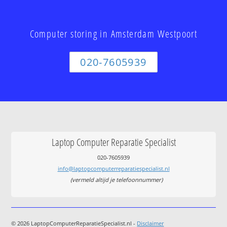
Computer storing in Amsterdam Westpoort
020-7605939
Laptop Computer Reparatie Specialist
020-7605939
info@laptopcomputerreparatiespecialist.nl
(vermeld altijd je telefoonnummer)
© 2026 LaptopComputerReparatieSpecialist.nl -
Disclaimer