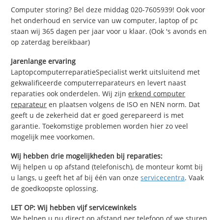
Computer storing? Bel deze middag 020-7605939! Ook voor
het onderhoud en service van uw computer, laptop of pc
staan wij 365 dagen per jaar voor u klaar. (Ook 's avonds en
op zaterdag bereikbaar)
Jarenlange ervaring
LaptopcomputerreparatieSpecialist werkt uitsluitend met
gekwalificeerde computerreparateurs en levert naast
reparaties ook onderdelen. Wij zijn
erkend computer
reparateur
en plaatsen volgens de ISO en NEN norm. Dat
geeft u de zekerheid dat er goed gerepareerd is met
garantie. Toekomstige problemen worden hier zo veel
mogelijk mee voorkomen.
Wij hebben drie mogelijkheden bij reparaties:
Wij helpen u op afstand (telefonisch), de monteur komt bij
u langs, u geeft het af bij één van onze
servicecentra
. Vaak
de goedkoopste oplossing.
LET OP: Wij hebben vijf servicewinkels
We helpen u nu direct op afstand per telefoon of we sturen