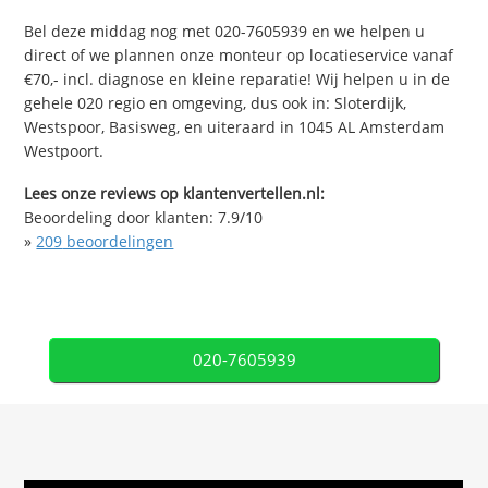
Bel deze middag nog met 020-7605939 en we helpen u
direct of we plannen onze monteur op locatieservice vanaf
€70,- incl. diagnose en kleine reparatie! Wij helpen u in de
gehele 020 regio en omgeving, dus ook in: Sloterdijk,
Westspoor, Basisweg, en uiteraard in 1045 AL Amsterdam
Westpoort.
Lees onze reviews op klantenvertellen.nl:
Beoordeling door klanten:
7.9
/
10
»
209
beoordelingen
020-7605939