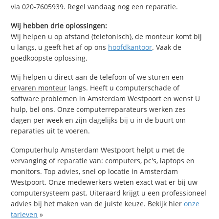
via 020-7605939. Regel vandaag nog een reparatie.
Wij hebben drie oplossingen:
Wij helpen u op afstand (telefonisch), de monteur komt bij
u langs, u geeft het af op ons
hoofdkantoor
. Vaak de
goedkoopste oplossing.
Wij helpen u direct aan de telefoon of we sturen een
ervaren monteur
langs. Heeft u computerschade of
software problemen in Amsterdam Westpoort en wenst U
hulp, bel ons. Onze computerreparateurs werken zes
dagen per week en zijn dagelijks bij u in de buurt om
reparaties uit te voeren.
Computerhulp Amsterdam Westpoort helpt u met de
vervanging of reparatie van: computers, pc's, laptops en
monitors. Top advies, snel op locatie in Amsterdam
Westpoort. Onze medewerkers weten exact wat er bij uw
computersysteem past. Uiteraard krijgt u een professioneel
advies bij het maken van de juiste keuze. Bekijk hier
onze
tarieven
»