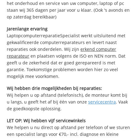
het onderhoud en service van uw computer, laptop of pc
staan wij 365 dagen per jaar voor u klaar. (Ook 's avonds en
op zaterdag bereikbaar)
Jarenlange ervaring
LaptopcomputerreparatieSpecialist werkt uitsluitend met
gekwalificeerde computerreparateurs en levert naast
reparaties ook onderdelen. Wij zijn
erkend computer
reparateur
en plaatsen volgens de ISO en NEN norm. Dat
geeft u de zekerheid dat er goed gerepareerd is met
garantie. Toekomstige problemen worden hier zo veel
mogelijk mee voorkomen.
Wij hebben drie mogelijkheden bij reparaties:
Wij helpen u op afstand (telefonisch), de monteur komt bij
u langs, u geeft het af bij één van onze
servicecentra
. Vaak
de goedkoopste oplossing.
LET OP: Wij hebben vijf servicewinkels
We helpen u nu direct op afstand per telefoon of we sturen
een specialist langs voor €70,- incl. diagnose en kleine