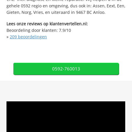
gehele 0592 regio en omgeving, dus ook in: Assen, Eext, Een,
Gieten, Norg, Vries, en uiteraard in 9467 BC Anloo.
Lees onze reviews op klantenvertellen.nl:
Beoordeling door klanten:
7.9
/
10
»
209
beoordelingen
0592-760013