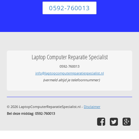
0592-760013
Laptop Computer Reparatie Specialist
0592-760013
info@laptopcomputerreparatiespecialist.nl
(vermeld altijd je telefoonnummer)
© 2026 LaptopComputerReparatieSpecialist.nl -
Disclaimer
Bel deze middag
:
0592-760013