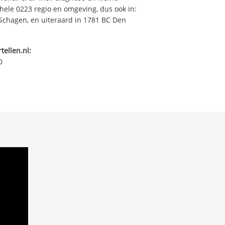
ehele 0223 regio en omgeving, dus ook in:
 Schagen, en uiteraard in 1781 BC Den
tellen.nl:
0