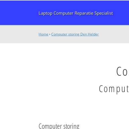
Laptop Computer Reparatie Specialist
Home
›
Computer storing Den Helder
Co
Compute
Computer storing