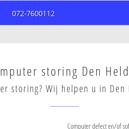
072-7600112
mputer storing Den Hel
r storing? Wij helpen u in Den 
Computer defect en/of so