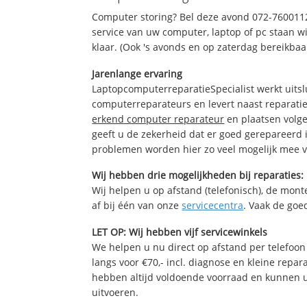
Computer storing? Bel deze avond 072-760011
service van uw computer, laptop of pc staan wi
klaar. (Ook 's avonds en op zaterdag bereikbaa
Jarenlange ervaring
LaptopcomputerreparatieSpecialist werkt uitsl
computerreparateurs en levert naast reparatie
erkend computer reparateur
en plaatsen volg
geeft u de zekerheid dat er goed gerepareerd 
problemen worden hier zo veel mogelijk mee 
Wij hebben drie mogelijkheden bij reparaties:
Wij helpen u op afstand (telefonisch), de monte
af bij één van onze
servicecentra
. Vaak de goe
LET OP: Wij hebben vijf servicewinkels
We helpen u nu direct op afstand per telefoon 
langs voor €70,- incl. diagnose en kleine repa
hebben altijd voldoende voorraad en kunnen 
uitvoeren.