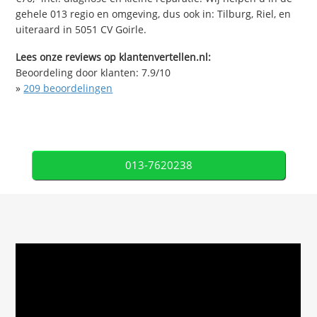
gehele 013 regio en omgeving, dus ook in: Tilburg, Riel, en
uiteraard in 5051 CV Goirle.
Lees onze reviews op klantenvertellen.nl:
Beoordeling door klanten:
7.9
/
10
»
209
beoordelingen
013-7620238