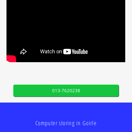
013-7620238
Computer storing in Goirle