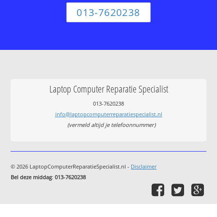
013-7620238
Laptop Computer Reparatie Specialist
013-7620238
info@laptopcomputerreparatiespecialist.nl
(vermeld altijd je telefoonnummer)
© 2026 LaptopComputerReparatieSpecialist.nl -
Disclaimer
Bel deze middag
:
013-7620238