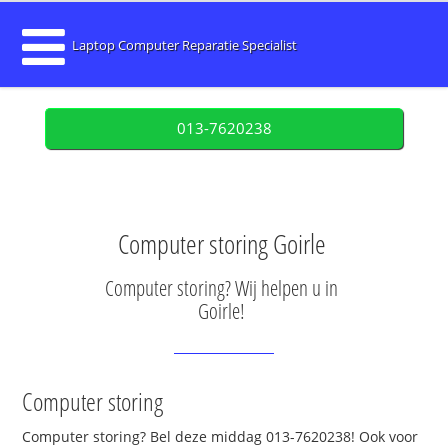
Laptop Computer Reparatie Specialist
013-7620238
Computer storing Goirle
Computer storing? Wij helpen u in
Goirle!
Computer storing
Computer storing? Bel deze middag 013-7620238! Ook voor