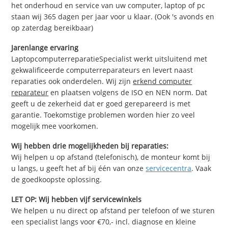
het onderhoud en service van uw computer, laptop of pc
staan wij 365 dagen per jaar voor u klaar. (Ook 's avonds en
op zaterdag bereikbaar)
Jarenlange ervaring
LaptopcomputerreparatieSpecialist werkt uitsluitend met
gekwalificeerde computerreparateurs en levert naast
reparaties ook onderdelen. Wij zijn
erkend computer
reparateur
en plaatsen volgens de ISO en NEN norm. Dat
geeft u de zekerheid dat er goed gerepareerd is met
garantie. Toekomstige problemen worden hier zo veel
mogelijk mee voorkomen.
Wij hebben drie mogelijkheden bij reparaties:
Wij helpen u op afstand (telefonisch), de monteur komt bij
u langs, u geeft het af bij één van onze
servicecentra
. Vaak
de goedkoopste oplossing.
LET OP: Wij hebben vijf servicewinkels
We helpen u nu direct op afstand per telefoon of we sturen
een specialist langs voor €70,- incl. diagnose en kleine