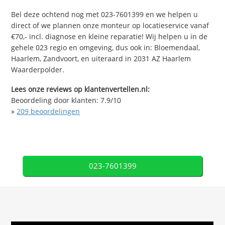
Bel deze ochtend nog met 023-7601399 en we helpen u
direct of we plannen onze monteur op locatieservice vanaf
€70,- incl. diagnose en kleine reparatie! Wij helpen u in de
gehele 023 regio en omgeving, dus ook in: Bloemendaal,
Haarlem, Zandvoort, en uiteraard in 2031 AZ Haarlem
Waarderpolder.
Lees onze reviews op klantenvertellen.nl:
Beoordeling door klanten:
7.9
/
10
»
209
beoordelingen
023-7601399