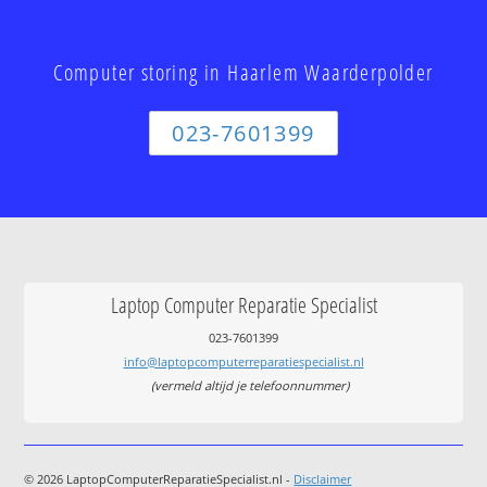
Computer storing in Haarlem Waarderpolder
023-7601399
Laptop Computer Reparatie Specialist
023-7601399
info@laptopcomputerreparatiespecialist.nl
(vermeld altijd je telefoonnummer)
© 2026 LaptopComputerReparatieSpecialist.nl -
Disclaimer