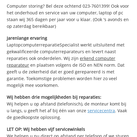
Computer storing? Bel deze ochtend 023-7601399! Ook voor
het onderhoud en service van uw computer, laptop of pc
staan wij 365 dagen per jaar voor u klaar. (Ook 's avonds en
op zaterdag bereikbaar)
Jarenlange ervaring
LaptopcomputerreparatieSpecialist werkt uitsluitend met
gekwalificeerde computerreparateurs en levert naast
reparaties ook onderdelen. Wij zijn
erkend computer
reparateur
en plaatsen volgens de ISO en NEN norm. Dat
geeft u de zekerheid dat er goed gerepareerd is met
garantie. Toekomstige problemen worden hier zo veel
mogelijk mee voorkomen.
Wij hebben drie mogelijkheden bij reparaties:
Wij helpen u op afstand (telefonisch), de monteur komt bij
u langs, u geeft het af bij één van onze
servicecentra
. Vaak
de goedkoopste oplossing.
LET OP: Wij hebben vijf servicewinkels
We helpen u nu direct op afstand per telefoon of we sturen