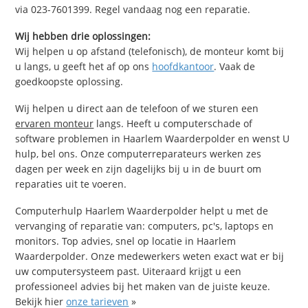
via 023-7601399. Regel vandaag nog een reparatie.
Wij hebben drie oplossingen:
Wij helpen u op afstand (telefonisch), de monteur komt bij
u langs, u geeft het af op ons
hoofdkantoor
. Vaak de
goedkoopste oplossing.
Wij helpen u direct aan de telefoon of we sturen een
ervaren monteur
langs. Heeft u computerschade of
software problemen in Haarlem Waarderpolder en wenst U
hulp, bel ons. Onze computerreparateurs werken zes
dagen per week en zijn dagelijks bij u in de buurt om
reparaties uit te voeren.
Computerhulp Haarlem Waarderpolder helpt u met de
vervanging of reparatie van: computers, pc's, laptops en
monitors. Top advies, snel op locatie in Haarlem
Waarderpolder. Onze medewerkers weten exact wat er bij
uw computersysteem past. Uiteraard krijgt u een
professioneel advies bij het maken van de juiste keuze.
Bekijk hier
onze tarieven
»