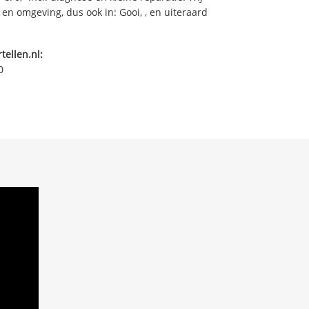
 en omgeving, dus ook in: Gooi, , en uiteraard
tellen.nl:
0