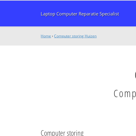
Laptop Computer Reparatie Specialist
Home
›
Computer storing Huizen
Compu
Computer storing