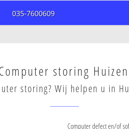
035-7600609
Computer storing Huizen
ter storing? Wij helpen u in Hu
Computer defect en/of so