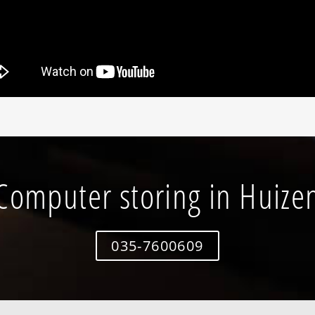
Computer storing in Huize
035-7600609