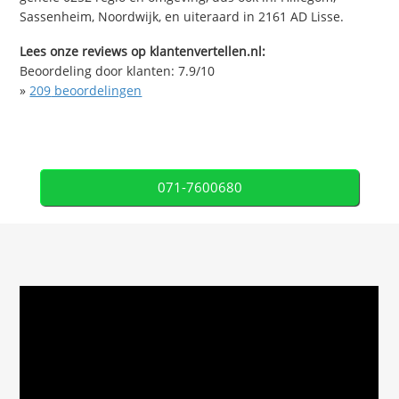
Sassenheim, Noordwijk, en uiteraard in 2161 AD Lisse.
Lees onze reviews op klantenvertellen.nl:
Beoordeling door klanten:
7.9
/
10
»
209
beoordelingen
071-7600680