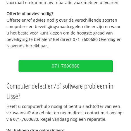
voorraad en kunnen uw reparatie vaak meteen uitvoeren.
Offerte of advies nodig?
Offerte en/of advies nodig over de verschillende soorten
computers en beveiligingsmaatregelen die er zijn en waar
u het beste voor kunt kiezen om de hoogste graad van
beveiliging te behalen? Bel direct 071-7600680 Overdag en
's avonds bereikbaar...
071-7600680
Computer defect en/of software probleem in
Lisse?
Heeft u computerhulp nodig of bent u slachtoffer van een
virusaanval? Aarzel niet en neem direct contact met ons op
via 071-7600680. Regel vandaag nog een reparatie.
Wij hebben drie oplossingen: