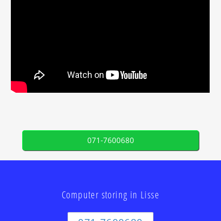
071-7600680
Computer storing in Lisse