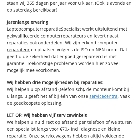
staan wij 365 dagen per jaar voor u klaar. (Ook 's avonds en
op zaterdag bereikbaar)
Jarenlange ervaring
LaptopcomputerreparatieSpecialist werkt uitsluitend met
gekwalificeerde computerreparateurs en levert naast
reparaties ook onderdelen. Wij zijn
erkend computer
reparateur
en plaatsen volgens de ISO en NEN norm. Dat
geeft u de zekerheid dat er goed gerepareerd is met
garantie. Toekomstige problemen worden hier zo veel
mogelijk mee voorkomen.
Wij hebben drie mogelijkheden bij reparaties:
Wij helpen u op afstand (telefonisch), de monteur komt bij
u langs, u geeft het af bij één van onze
servicecentra
. Vaak
de goedkoopste oplossing.
LET OP: Wij hebben vijf servicewinkels
We helpen u nu direct op afstand per telefoon of we sturen
een specialist langs voor €70,- incl. diagnose en kleine
reparatie. Onze servicewagens hebben altijd voldoende