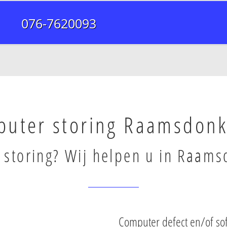
076-7620093
uter storing Raamsdonk
storing? Wij helpen u in Raams
Computer defect en/of s