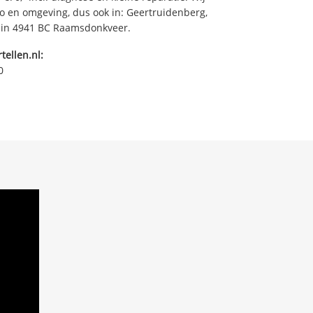
io en omgeving, dus ook in: Geertruidenberg,
 in 4941 BC Raamsdonkveer.
tellen.nl:
0