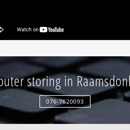
uter storing in Raamsdon
076-7620093