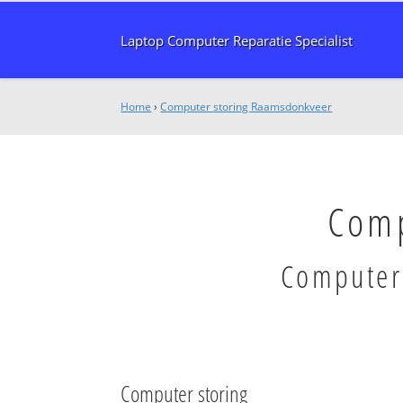
Laptop Computer Reparatie Specialist
Home
›
Computer storing Raamsdonkveer
Comp
Computer 
Computer storing