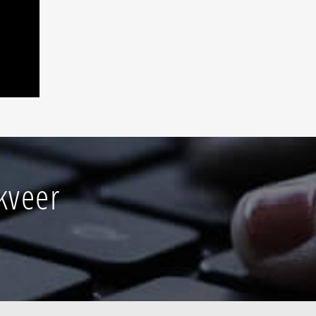
kveer