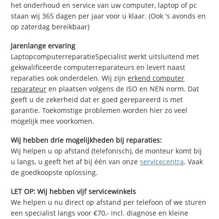
het onderhoud en service van uw computer, laptop of pc
staan wij 365 dagen per jaar voor u klaar. (Ook 's avonds en
op zaterdag bereikbaar)
Jarenlange ervaring
LaptopcomputerreparatieSpecialist werkt uitsluitend met
gekwalificeerde computerreparateurs en levert naast
reparaties ook onderdelen. Wij zijn
erkend computer
reparateur
en plaatsen volgens de ISO en NEN norm. Dat
geeft u de zekerheid dat er goed gerepareerd is met
garantie. Toekomstige problemen worden hier zo veel
mogelijk mee voorkomen.
Wij hebben drie mogelijkheden bij reparaties:
Wij helpen u op afstand (telefonisch), de monteur komt bij
u langs, u geeft het af bij één van onze
servicecentra
. Vaak
de goedkoopste oplossing.
LET OP: Wij hebben vijf servicewinkels
We helpen u nu direct op afstand per telefoon of we sturen
een specialist langs voor €70,- incl. diagnose en kleine