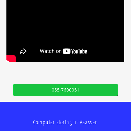
055-7600051
Computer storing in Vaassen