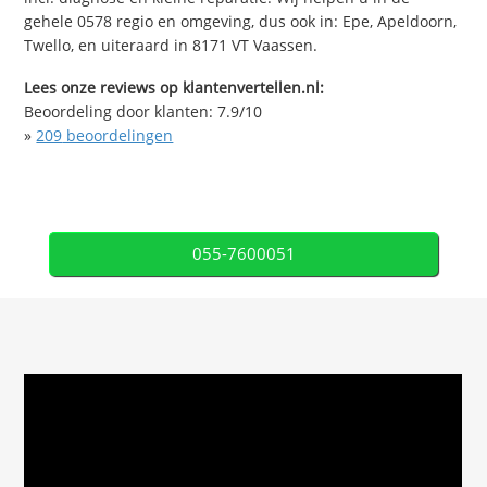
gehele 0578 regio en omgeving, dus ook in: Epe, Apeldoorn,
Twello, en uiteraard in 8171 VT Vaassen.
Lees onze reviews op klantenvertellen.nl:
Beoordeling door klanten:
7.9
/
10
»
209
beoordelingen
055-7600051