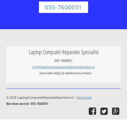
055-7600051
Laptop Computer Reparatie Specialist
055-7600051
info@laptopcomputerreparatiespecialist.nl
(vermeld altijd je telefoonnummer)
© 2026 LaptopComputerReparatieSpecialist.nl -
Disclaimer
Bel deze avond
:
055-7600051