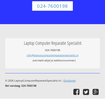
024-7600198
Laptop Computer Reparatie Specialist
024-7600198
info@laptopcomputerreparatiespecialist.nl
(vermeld altijd je telefoonnummer)
© 2026 LaptopComputerReparatieSpecialist.nl -
Disclaimer
Bel vandaag
:
024-7600198