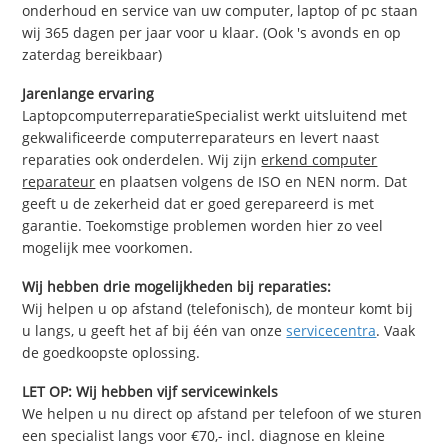
onderhoud en service van uw computer, laptop of pc staan
wij 365 dagen per jaar voor u klaar. (Ook 's avonds en op
zaterdag bereikbaar)
Jarenlange ervaring
LaptopcomputerreparatieSpecialist werkt uitsluitend met
gekwalificeerde computerreparateurs en levert naast
reparaties ook onderdelen. Wij zijn
erkend computer
reparateur
en plaatsen volgens de ISO en NEN norm. Dat
geeft u de zekerheid dat er goed gerepareerd is met
garantie. Toekomstige problemen worden hier zo veel
mogelijk mee voorkomen.
Wij hebben drie mogelijkheden bij reparaties:
Wij helpen u op afstand (telefonisch), de monteur komt bij
u langs, u geeft het af bij één van onze
servicecentra
. Vaak
de goedkoopste oplossing.
LET OP: Wij hebben vijf servicewinkels
We helpen u nu direct op afstand per telefoon of we sturen
een specialist langs voor €70,- incl. diagnose en kleine