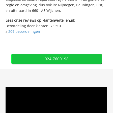
regio en omgeving, dus ook in: Nijmegen, Beuningen, Elst,
en uiteraard in 6601 AE Wijchen.
Lees onze reviews op klantenvertellen.nl:
Beoordeling door klanten:
7.9
/
10
»
209
beoordelingen
024-7600198