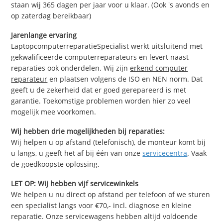
staan wij 365 dagen per jaar voor u klaar. (Ook 's avonds en
op zaterdag bereikbaar)
Jarenlange ervaring
LaptopcomputerreparatieSpecialist werkt uitsluitend met
gekwalificeerde computerreparateurs en levert naast
reparaties ook onderdelen. Wij zijn
erkend computer
reparateur
en plaatsen volgens de ISO en NEN norm. Dat
geeft u de zekerheid dat er goed gerepareerd is met
garantie. Toekomstige problemen worden hier zo veel
mogelijk mee voorkomen.
Wij hebben drie mogelijkheden bij reparaties:
Wij helpen u op afstand (telefonisch), de monteur komt bij
u langs, u geeft het af bij één van onze
servicecentra
. Vaak
de goedkoopste oplossing.
LET OP: Wij hebben vijf servicewinkels
We helpen u nu direct op afstand per telefoon of we sturen
een specialist langs voor €70,- incl. diagnose en kleine
reparatie. Onze servicewagens hebben altijd voldoende