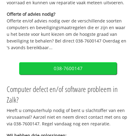
voorraad en kunnen uw reparatie vaak meteen uitvoeren.
Offerte of advies nodig?
Offerte en/of advies nodig over de verschillende soorten
computers en beveiligingsmaatregelen die er zijn en waar
u het beste voor kunt kiezen om de hoogste graad van
beveiliging te behalen? Bel direct 038-7600147 Overdag en
's avonds bereikbaar...
038-7600147
Computer defect en/of software probleem in
Zalk?
Heeft u computerhulp nodig of bent u slachtoffer van een
virusaanval? Aarzel niet en neem direct contact met ons op
via 038-7600147. Regel vandaag nog een reparatie.
Wij hebben drie oplossingen: