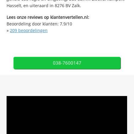
Hasselt, en uiteraard in 8276 BV Zalk.
Lees onze reviews op klantenvertellen.nl:
Beoordeling door klanten:
7.9
/
10
»
209
beoordelingen
038-7600147