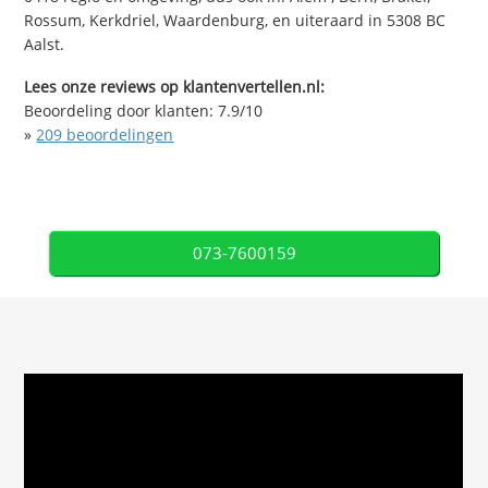
Rossum, Kerkdriel, Waardenburg, en uiteraard in 5308 BC
Aalst.
Lees onze reviews op klantenvertellen.nl:
Beoordeling door klanten:
7.9
/
10
»
209
beoordelingen
073-7600159