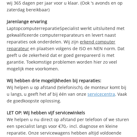
wij 365 dagen per jaar voor u klaar. (Ook 's avonds en op
zaterdag bereikbaar)
Jarenlange ervaring
LaptopcomputerreparatieSpecialist werkt uitsluitend met
gekwalificeerde computerreparateurs en levert naast
reparaties ook onderdelen. Wij zijn
erkend computer
reparateur
en plaatsen volgens de ISO en NEN norm. Dat
geeft u de zekerheid dat er goed gerepareerd is met
garantie. Toekomstige problemen worden hier zo veel
mogelijk mee voorkomen.
Wij hebben drie mogelijkheden bij reparaties:
Wij helpen u op afstand (telefonisch), de monteur komt bij
u langs, u geeft het af bij één van onze
servicecentra
. Vaak
de goedkoopste oplossing.
LET OP: Wij hebben vijf servicewinkels
We helpen u nu direct op afstand per telefoon of we sturen
een specialist langs voor €70,- incl. diagnose en kleine
reparatie. Onze servicewagens hebben altijd voldoende