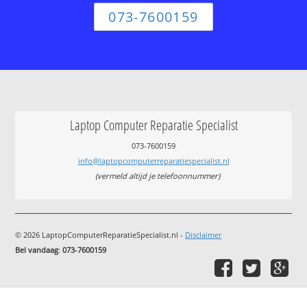
073-7600159
Laptop Computer Reparatie Specialist
073-7600159
info@laptopcomputerreparatiespecialist.nl
(vermeld altijd je telefoonnummer)
© 2026 LaptopComputerReparatieSpecialist.nl -
Disclaimer
Bel vandaag
:
073-7600159