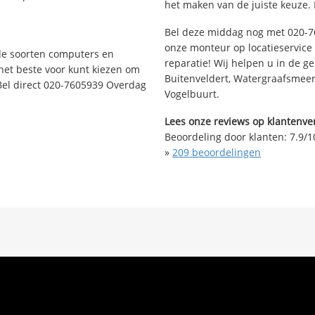
het maken van de juiste keuze. 
Bel deze middag nog met 020-7
onze monteur op locatieservice 
nde soorten computers en
reparatie! Wij helpen u in de g
 het beste voor kunt kiezen om
Buitenveldert, Watergraafsmeer
Bel direct 020-7605939 Overdag
Vogelbuurt.
Lees onze reviews op klantenver
Beoordeling door klanten:
7.9
/
1
»
209
beoordelingen