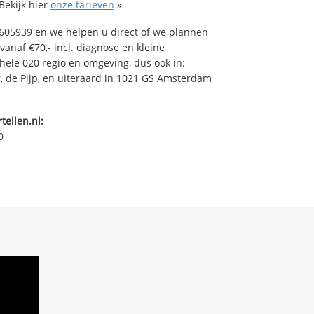
Bekijk hier
onze tarieven
»
605939 en we helpen u direct of we plannen
vanaf €70,- incl. diagnose en kleine
ehele 020 regio en omgeving, dus ook in:
, de Pijp, en uiteraard in 1021 GS Amsterdam
tellen.nl:
0