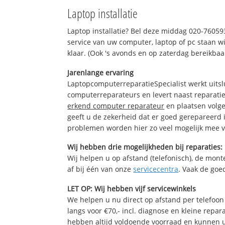
Laptop installatie
Laptop installatie? Bel deze middag 020-7605
service van uw computer, laptop of pc staan wi
klaar. (Ook 's avonds en op zaterdag bereikbaa
Jarenlange ervaring
LaptopcomputerreparatieSpecialist werkt uitsl
computerreparateurs en levert naast reparatie
erkend computer reparateur
en plaatsen volg
geeft u de zekerheid dat er goed gerepareerd 
problemen worden hier zo veel mogelijk mee 
Wij hebben drie mogelijkheden bij reparaties:
Wij helpen u op afstand (telefonisch), de monte
af bij één van onze
servicecentra
. Vaak de goe
LET OP: Wij hebben vijf servicewinkels
We helpen u nu direct op afstand per telefoon 
langs voor €70,- incl. diagnose en kleine repa
hebben altijd voldoende voorraad en kunnen 