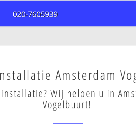
020-7605939
installatie Amsterdam Vo
installatie? Wij helpen u in Am
Vogelbuurt!