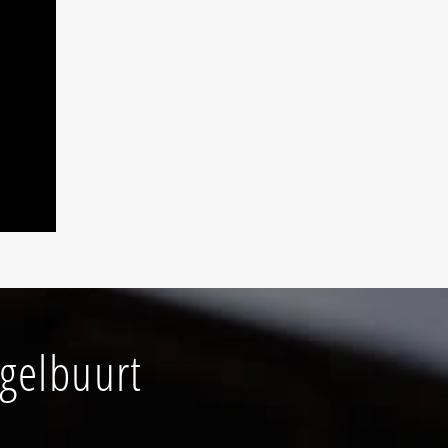
ogelbuurt