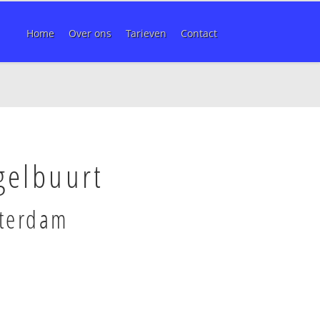
Home
Over ons
Tarieven
Contact
gelbuurt
sterdam