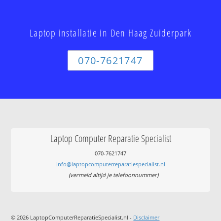
Laptop installatie in Den Haag Zuiderpark
070-7621747
Laptop Computer Reparatie Specialist
070-7621747
info@laptopcomputerreparatiespecialist.nl
(vermeld altijd je telefoonnummer)
© 2026 LaptopComputerReparatieSpecialist.nl -
Disclaimer