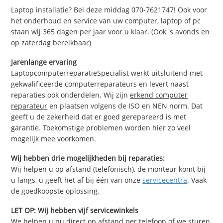
Laptop installatie? Bel deze middag 070-7621747! Ook voor
het onderhoud en service van uw computer, laptop of pc
staan wij 365 dagen per jaar voor u klaar. (Ook 's avonds en
op zaterdag bereikbaar)
Jarenlange ervaring
LaptopcomputerreparatieSpecialist werkt uitsluitend met
gekwalificeerde computerreparateurs en levert naast
reparaties ook onderdelen. Wij zijn
erkend computer
reparateur
en plaatsen volgens de ISO en NEN norm. Dat
geeft u de zekerheid dat er goed gerepareerd is met
garantie. Toekomstige problemen worden hier zo veel
mogelijk mee voorkomen.
Wij hebben drie mogelijkheden bij reparaties:
Wij helpen u op afstand (telefonisch), de monteur komt bij
u langs, u geeft het af bij één van onze
servicecentra
. Vaak
de goedkoopste oplossing.
LET OP: Wij hebben vijf servicewinkels
We helpen u nu direct op afstand per telefoon of we sturen