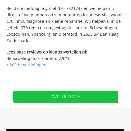
Bel deze middag nog met 070-7621747 en we helpen u
direct of we plannen onze monteur op locatieservice vanaf
€70,- incl. diagnose en kleine reparatie! Wij helpen u in de
gehele 070 regio en omgeving, dus ook in: Scheveningen,
Loosduinen, Ypenburg, en uiteraard in 2533 SP Den Haag
Zuiderpark.
Lees onze reviews op klantenvertellen.nl:
Beoordeling door klanten:
7.9
/
10
»
209
beoordelingen
070-7621747