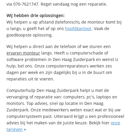
via 070-7621747. Regel vandaag nog een reparatie.
Wij hebben drie oplossingen:
Wij helpen u op afstand (telefonisch), de monteur komt bij
u langs, u geeft het af op ons
hoofdkantoor
. Vaak de
goedkoopste oplossing.
Wij helpen u direct aan de telefoon of we sturen een
ervaren monteur
langs. Heeft u computerschade of
software problemen in Den Haag Zuiderpark en wenst U
hulp, bel ons. Onze computerreparateurs werken zes
dagen per week en zijn dagelijks bij u in de buurt om
reparaties uit te voeren.
Computerhulp Den Haag Zuiderpark helpt u met de
vervanging of reparatie van: computers, pc's, laptops en
monitors. Top advies, snel op locatie in Den Haag
Zuiderpark. Onze medewerkers weten exact wat er bij uw
computersysteem past. Uiteraard krijgt u een professioneel
advies bij het maken van de juiste keuze. Bekijk hier
onze
tarieven
»