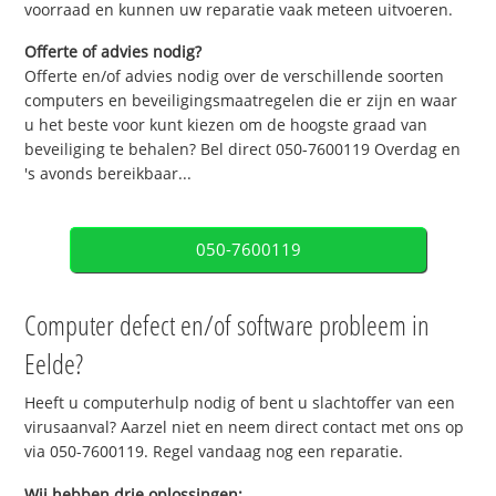
voorraad en kunnen uw reparatie vaak meteen uitvoeren.
Offerte of advies nodig?
Offerte en/of advies nodig over de verschillende soorten
computers en beveiligingsmaatregelen die er zijn en waar
u het beste voor kunt kiezen om de hoogste graad van
beveiliging te behalen? Bel direct 050-7600119 Overdag en
's avonds bereikbaar...
050-7600119
Computer defect en/of software probleem in
Eelde?
Heeft u computerhulp nodig of bent u slachtoffer van een
virusaanval? Aarzel niet en neem direct contact met ons op
via 050-7600119. Regel vandaag nog een reparatie.
Wij hebben drie oplossingen: