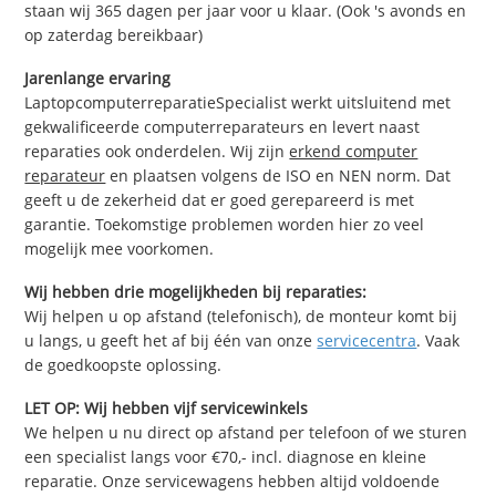
staan wij 365 dagen per jaar voor u klaar. (Ook 's avonds en
op zaterdag bereikbaar)
Jarenlange ervaring
LaptopcomputerreparatieSpecialist werkt uitsluitend met
gekwalificeerde computerreparateurs en levert naast
reparaties ook onderdelen. Wij zijn
erkend computer
reparateur
en plaatsen volgens de ISO en NEN norm. Dat
geeft u de zekerheid dat er goed gerepareerd is met
garantie. Toekomstige problemen worden hier zo veel
mogelijk mee voorkomen.
Wij hebben drie mogelijkheden bij reparaties:
Wij helpen u op afstand (telefonisch), de monteur komt bij
u langs, u geeft het af bij één van onze
servicecentra
. Vaak
de goedkoopste oplossing.
LET OP: Wij hebben vijf servicewinkels
We helpen u nu direct op afstand per telefoon of we sturen
een specialist langs voor €70,- incl. diagnose en kleine
reparatie. Onze servicewagens hebben altijd voldoende