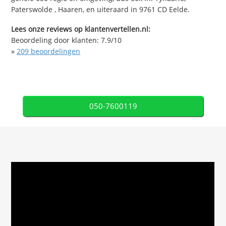
Paterswolde , Haaren, en uiteraard in 9761 CD Eelde.
Lees onze reviews op klantenvertellen.nl:
Beoordeling door klanten:
7.9
/
10
»
209
beoordelingen
050-7600119