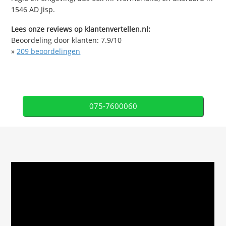
1546 AD Jisp.
Lees onze reviews op klantenvertellen.nl:
Beoordeling door klanten:
7.9
/
10
»
209
beoordelingen
075-7600060