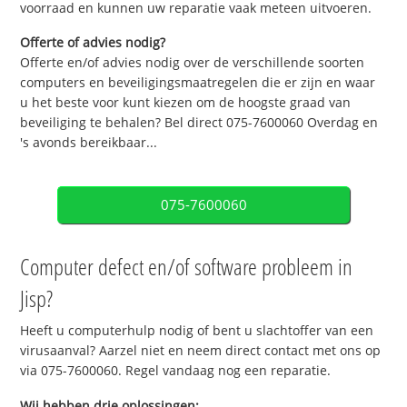
voorraad en kunnen uw reparatie vaak meteen uitvoeren.
Offerte of advies nodig?
Offerte en/of advies nodig over de verschillende soorten
computers en beveiligingsmaatregelen die er zijn en waar
u het beste voor kunt kiezen om de hoogste graad van
beveiliging te behalen? Bel direct 075-7600060 Overdag en
's avonds bereikbaar...
075-7600060
Computer defect en/of software probleem in
Jisp?
Heeft u computerhulp nodig of bent u slachtoffer van een
virusaanval? Aarzel niet en neem direct contact met ons op
via 075-7600060. Regel vandaag nog een reparatie.
Wij hebben drie oplossingen: