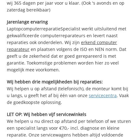
wij 365 dagen per jaar voor u klaar. (Ook 's avonds en op
zaterdag bereikbaar)
Jarenlange ervaring
LaptopcomputerreparatieSpecialist werkt uitsluitend met
gekwalificeerde computerreparateurs en levert naast
reparaties ook onderdelen. Wij zijn
erkend computer
reparateur
en plaatsen volgens de ISO en NEN norm. Dat
geeft u de zekerheid dat er goed gerepareerd is met
garantie. Toekomstige problemen worden hier zo veel
mogelijk mee voorkomen.
Wij hebben drie mogelijkheden bij reparaties:
Wij helpen u op afstand (telefonisch), de monteur komt bij
u langs, u geeft het af bij één van onze
servicecentra
. Vaak
de goedkoopste oplossing.
LET OP: Wij hebben vijf servicewinkels
We helpen u nu direct op afstand per telefoon of we sturen
een specialist langs voor €70,- incl. diagnose en kleine
reparatie. Onze servicewagens hebben altijd voldoende