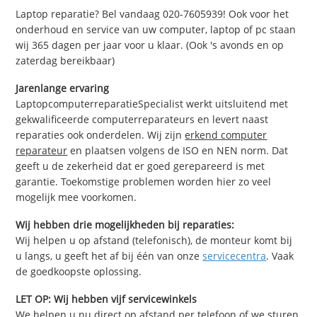
Laptop reparatie? Bel vandaag 020-7605939! Ook voor het
onderhoud en service van uw computer, laptop of pc staan
wij 365 dagen per jaar voor u klaar. (Ook 's avonds en op
zaterdag bereikbaar)
Jarenlange ervaring
LaptopcomputerreparatieSpecialist werkt uitsluitend met
gekwalificeerde computerreparateurs en levert naast
reparaties ook onderdelen. Wij zijn
erkend computer
reparateur
en plaatsen volgens de ISO en NEN norm. Dat
geeft u de zekerheid dat er goed gerepareerd is met
garantie. Toekomstige problemen worden hier zo veel
mogelijk mee voorkomen.
Wij hebben drie mogelijkheden bij reparaties:
Wij helpen u op afstand (telefonisch), de monteur komt bij
u langs, u geeft het af bij één van onze
servicecentra
. Vaak
de goedkoopste oplossing.
LET OP: Wij hebben vijf servicewinkels
We helpen u nu direct op afstand per telefoon of we sturen