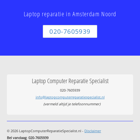
Laptop reparatie in Amsterdam Noord
020-7605939
Laptop Computer Reparatie Specialist
020-7605939
info@laptopcomputerreparatiespecialist.nl
(vermeld altijd je telefoonnummer)
© 2026 LaptopComputerReparatieSpecialist.nl -
Disclaimer
Bel vandaag
:
020-7605939