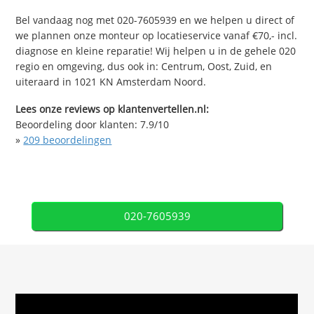
Bel vandaag nog met 020-7605939 en we helpen u direct of
we plannen onze monteur op locatieservice vanaf €70,- incl.
diagnose en kleine reparatie! Wij helpen u in de gehele 020
regio en omgeving, dus ook in: Centrum, Oost, Zuid, en
uiteraard in 1021 KN Amsterdam Noord.
Lees onze reviews op klantenvertellen.nl:
Beoordeling door klanten:
7.9
/
10
»
209
beoordelingen
020-7605939