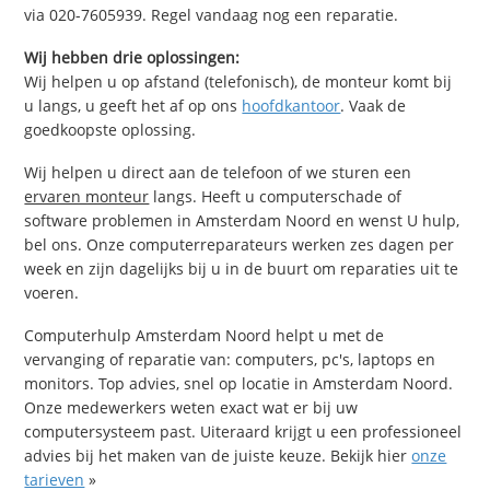
via 020-7605939. Regel vandaag nog een reparatie.
Wij hebben drie oplossingen:
Wij helpen u op afstand (telefonisch), de monteur komt bij
u langs, u geeft het af op ons
hoofdkantoor
. Vaak de
goedkoopste oplossing.
Wij helpen u direct aan de telefoon of we sturen een
ervaren monteur
langs. Heeft u computerschade of
software problemen in Amsterdam Noord en wenst U hulp,
bel ons. Onze computerreparateurs werken zes dagen per
week en zijn dagelijks bij u in de buurt om reparaties uit te
voeren.
Computerhulp Amsterdam Noord helpt u met de
vervanging of reparatie van: computers, pc's, laptops en
monitors. Top advies, snel op locatie in Amsterdam Noord.
Onze medewerkers weten exact wat er bij uw
computersysteem past. Uiteraard krijgt u een professioneel
advies bij het maken van de juiste keuze. Bekijk hier
onze
tarieven
»