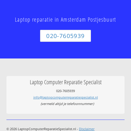
Laptop reparatie in Amsterdam Postjesbuurt
020-7605939
Laptop Computer Reparatie Specialist
020-7605939
info@laptopcomputerreparatiespecialist.nl
(vermeld altijd je telefoonnummer)
© 2026 LaptopComputerReparatieSpecialist.nl -
Disclaimer