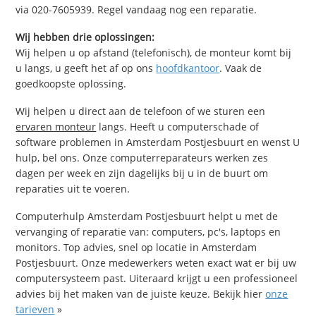
via 020-7605939. Regel vandaag nog een reparatie.
Wij hebben drie oplossingen:
Wij helpen u op afstand (telefonisch), de monteur komt bij
u langs, u geeft het af op ons
hoofdkantoor
. Vaak de
goedkoopste oplossing.
Wij helpen u direct aan de telefoon of we sturen een
ervaren monteur
langs. Heeft u computerschade of
software problemen in Amsterdam Postjesbuurt en wenst U
hulp, bel ons. Onze computerreparateurs werken zes
dagen per week en zijn dagelijks bij u in de buurt om
reparaties uit te voeren.
Computerhulp Amsterdam Postjesbuurt helpt u met de
vervanging of reparatie van: computers, pc's, laptops en
monitors. Top advies, snel op locatie in Amsterdam
Postjesbuurt. Onze medewerkers weten exact wat er bij uw
computersysteem past. Uiteraard krijgt u een professioneel
advies bij het maken van de juiste keuze. Bekijk hier
onze
tarieven
»