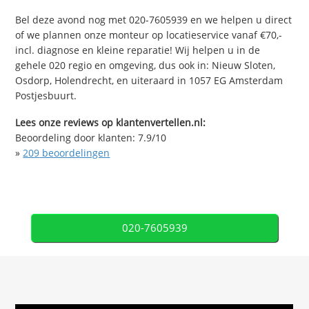
Bel deze avond nog met 020-7605939 en we helpen u direct
of we plannen onze monteur op locatieservice vanaf €70,-
incl. diagnose en kleine reparatie! Wij helpen u in de
gehele 020 regio en omgeving, dus ook in: Nieuw Sloten,
Osdorp, Holendrecht, en uiteraard in 1057 EG Amsterdam
Postjesbuurt.
Lees onze reviews op klantenvertellen.nl:
Beoordeling door klanten:
7.9
/
10
»
209
beoordelingen
020-7605939