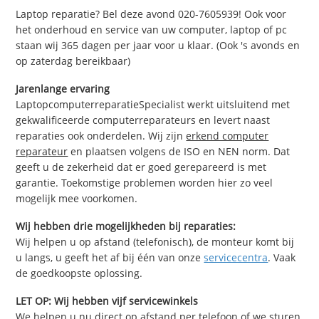
Laptop reparatie? Bel deze avond 020-7605939! Ook voor
het onderhoud en service van uw computer, laptop of pc
staan wij 365 dagen per jaar voor u klaar. (Ook 's avonds en
op zaterdag bereikbaar)
Jarenlange ervaring
LaptopcomputerreparatieSpecialist werkt uitsluitend met
gekwalificeerde computerreparateurs en levert naast
reparaties ook onderdelen. Wij zijn
erkend computer
reparateur
en plaatsen volgens de ISO en NEN norm. Dat
geeft u de zekerheid dat er goed gerepareerd is met
garantie. Toekomstige problemen worden hier zo veel
mogelijk mee voorkomen.
Wij hebben drie mogelijkheden bij reparaties:
Wij helpen u op afstand (telefonisch), de monteur komt bij
u langs, u geeft het af bij één van onze
servicecentra
. Vaak
de goedkoopste oplossing.
LET OP: Wij hebben vijf servicewinkels
We helpen u nu direct op afstand per telefoon of we sturen