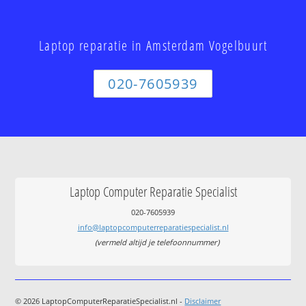
Laptop reparatie in Amsterdam Vogelbuurt
020-7605939
Laptop Computer Reparatie Specialist
020-7605939
info@laptopcomputerreparatiespecialist.nl
(vermeld altijd je telefoonnummer)
© 2026 LaptopComputerReparatieSpecialist.nl -
Disclaimer