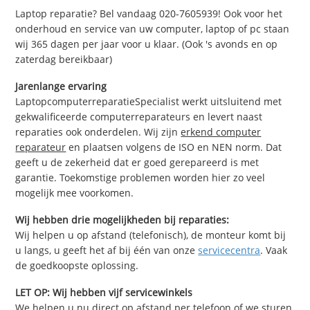
Laptop reparatie? Bel vandaag 020-7605939! Ook voor het
onderhoud en service van uw computer, laptop of pc staan
wij 365 dagen per jaar voor u klaar. (Ook 's avonds en op
zaterdag bereikbaar)
Jarenlange ervaring
LaptopcomputerreparatieSpecialist werkt uitsluitend met
gekwalificeerde computerreparateurs en levert naast
reparaties ook onderdelen. Wij zijn
erkend computer
reparateur
en plaatsen volgens de ISO en NEN norm. Dat
geeft u de zekerheid dat er goed gerepareerd is met
garantie. Toekomstige problemen worden hier zo veel
mogelijk mee voorkomen.
Wij hebben drie mogelijkheden bij reparaties:
Wij helpen u op afstand (telefonisch), de monteur komt bij
u langs, u geeft het af bij één van onze
servicecentra
. Vaak
de goedkoopste oplossing.
LET OP: Wij hebben vijf servicewinkels
We helpen u nu direct op afstand per telefoon of we sturen