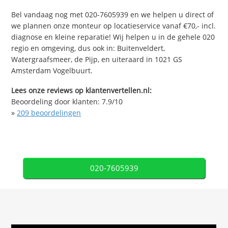
Bel vandaag nog met 020-7605939 en we helpen u direct of
we plannen onze monteur op locatieservice vanaf €70,- incl.
diagnose en kleine reparatie! Wij helpen u in de gehele 020
regio en omgeving, dus ook in: Buitenveldert,
Watergraafsmeer, de Pijp, en uiteraard in 1021 GS
Amsterdam Vogelbuurt.
Lees onze reviews op klantenvertellen.nl:
Beoordeling door klanten:
7.9
/
10
»
209
beoordelingen
020-7605939