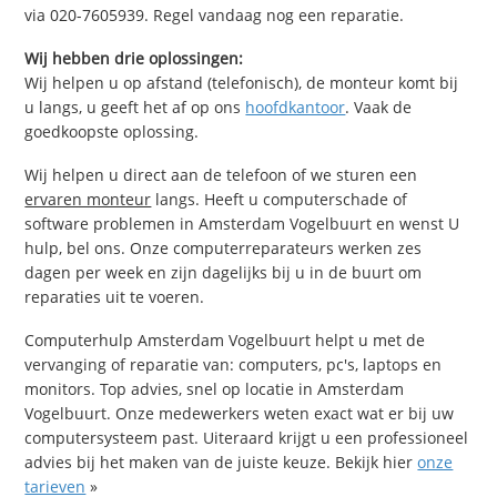
via 020-7605939. Regel vandaag nog een reparatie.
Wij hebben drie oplossingen:
Wij helpen u op afstand (telefonisch), de monteur komt bij
u langs, u geeft het af op ons
hoofdkantoor
. Vaak de
goedkoopste oplossing.
Wij helpen u direct aan de telefoon of we sturen een
ervaren monteur
langs. Heeft u computerschade of
software problemen in Amsterdam Vogelbuurt en wenst U
hulp, bel ons. Onze computerreparateurs werken zes
dagen per week en zijn dagelijks bij u in de buurt om
reparaties uit te voeren.
Computerhulp Amsterdam Vogelbuurt helpt u met de
vervanging of reparatie van: computers, pc's, laptops en
monitors. Top advies, snel op locatie in Amsterdam
Vogelbuurt. Onze medewerkers weten exact wat er bij uw
computersysteem past. Uiteraard krijgt u een professioneel
advies bij het maken van de juiste keuze. Bekijk hier
onze
tarieven
»