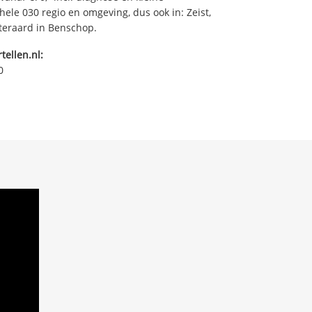
hele 030 regio en omgeving, dus ook in: Zeist,
iteraard in Benschop.
tellen.nl:
0