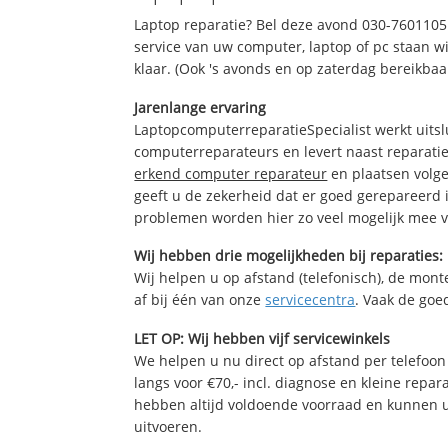
Laptop reparatie? Bel deze avond 030-7601105
service van uw computer, laptop of pc staan wi
klaar. (Ook 's avonds en op zaterdag bereikbaa
Jarenlange ervaring
LaptopcomputerreparatieSpecialist werkt uitsl
computerreparateurs en levert naast reparatie
erkend computer reparateur
en plaatsen volg
geeft u de zekerheid dat er goed gerepareerd 
problemen worden hier zo veel mogelijk mee 
Wij hebben drie mogelijkheden bij reparaties:
Wij helpen u op afstand (telefonisch), de monte
af bij één van onze
servicecentra
. Vaak de goe
LET OP: Wij hebben vijf servicewinkels
We helpen u nu direct op afstand per telefoon 
langs voor €70,- incl. diagnose en kleine repa
hebben altijd voldoende voorraad en kunnen 
uitvoeren.