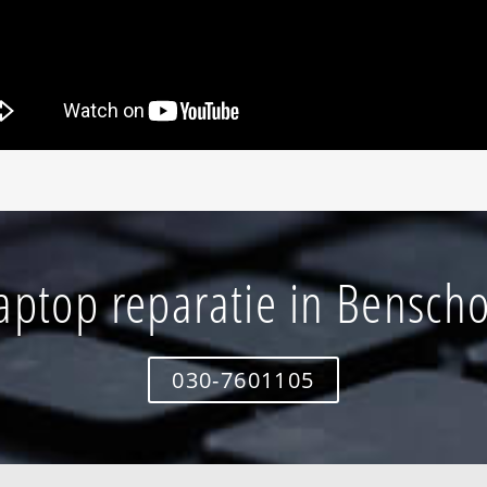
aptop reparatie in Bensch
030-7601105