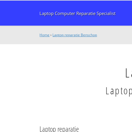
Laptop Computer Reparatie Specialist
Home
›
Laptop reparatie Benschop
L
Laptop
Laptop reparatie