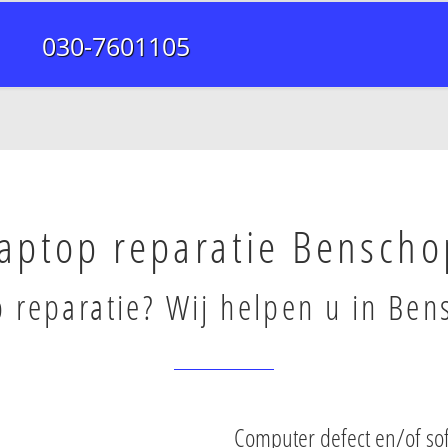
030-7601105
aptop reparatie Benscho
 reparatie? Wij helpen u in Ben
Computer defect en/of so