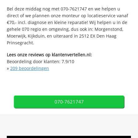
Bel deze middag nog met 070-7621747 en we helpen u
direct of we plannen onze monteur op locatieservice vanaf
€70,- incl. diagnose en kleine reparatie! Wij helpen u in de
gehele 070 regio en omgeving, dus ook in: Morgenstond,
Moerwijk, Kijkduin, en uiteraard in 2512 EX Den Haag
Prinsegracht.
Lees onze reviews op klantenvertellen.nl:
Beoordeling door klanten:
7.9
/
10
»
209
beoordelingen
070-7621747