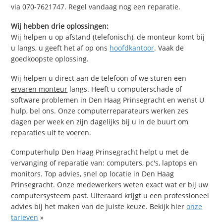
via 070-7621747. Regel vandaag nog een reparatie.
Wij hebben drie oplossingen:
Wij helpen u op afstand (telefonisch), de monteur komt bij
u langs, u geeft het af op ons
hoofdkantoor
. Vaak de
goedkoopste oplossing.
Wij helpen u direct aan de telefoon of we sturen een
ervaren monteur
langs. Heeft u computerschade of
software problemen in Den Haag Prinsegracht en wenst U
hulp, bel ons. Onze computerreparateurs werken zes
dagen per week en zijn dagelijks bij u in de buurt om
reparaties uit te voeren.
Computerhulp Den Haag Prinsegracht helpt u met de
vervanging of reparatie van: computers, pc's, laptops en
monitors. Top advies, snel op locatie in Den Haag
Prinsegracht. Onze medewerkers weten exact wat er bij uw
computersysteem past. Uiteraard krijgt u een professioneel
advies bij het maken van de juiste keuze. Bekijk hier
onze
tarieven
»