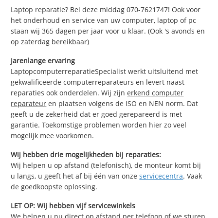
Laptop reparatie? Bel deze middag 070-7621747! Ook voor
het onderhoud en service van uw computer, laptop of pc
staan wij 365 dagen per jaar voor u klaar. (Ook 's avonds en
op zaterdag bereikbaar)
Jarenlange ervaring
LaptopcomputerreparatieSpecialist werkt uitsluitend met
gekwalificeerde computerreparateurs en levert naast
reparaties ook onderdelen. Wij zijn
erkend computer
reparateur
en plaatsen volgens de ISO en NEN norm. Dat
geeft u de zekerheid dat er goed gerepareerd is met
garantie. Toekomstige problemen worden hier zo veel
mogelijk mee voorkomen.
Wij hebben drie mogelijkheden bij reparaties:
Wij helpen u op afstand (telefonisch), de monteur komt bij
u langs, u geeft het af bij één van onze
servicecentra
. Vaak
de goedkoopste oplossing.
LET OP: Wij hebben vijf servicewinkels
We helpen u nu direct op afstand per telefoon of we sturen