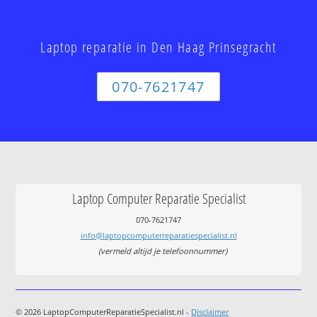
Laptop reparatie in Den Haag Prinsegracht
070-7621747
Laptop Computer Reparatie Specialist
070-7621747
info@laptopcomputerreparatiespecialist.nl
(vermeld altijd je telefoonnummer)
© 2026 LaptopComputerReparatieSpecialist.nl -
Disclaimer