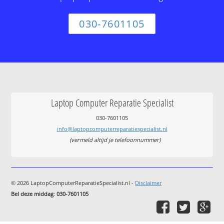
030-7601105
Laptop Computer Reparatie Specialist
030-7601105
info@laptopcomputerreparatiespecialist.nl
(vermeld altijd je telefoonnummer)
© 2026 LaptopComputerReparatieSpecialist.nl -
Disclaimer
Bel deze middag
:
030-7601105