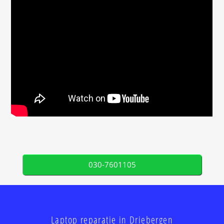
030-7601105
Laptop reparatie in Driebergen