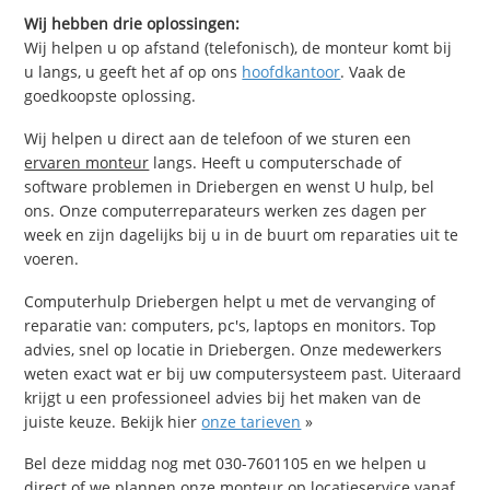
Wij hebben drie oplossingen:
Wij helpen u op afstand (telefonisch), de monteur komt bij
u langs, u geeft het af op ons
hoofdkantoor
. Vaak de
goedkoopste oplossing.
Wij helpen u direct aan de telefoon of we sturen een
ervaren monteur
langs. Heeft u computerschade of
software problemen in Driebergen en wenst U hulp, bel
ons. Onze computerreparateurs werken zes dagen per
week en zijn dagelijks bij u in de buurt om reparaties uit te
voeren.
Computerhulp Driebergen helpt u met de vervanging of
reparatie van: computers, pc's, laptops en monitors. Top
advies, snel op locatie in Driebergen. Onze medewerkers
weten exact wat er bij uw computersysteem past. Uiteraard
krijgt u een professioneel advies bij het maken van de
juiste keuze. Bekijk hier
onze tarieven
»
Bel deze middag nog met 030-7601105 en we helpen u
direct of we plannen onze monteur op locatieservice vanaf