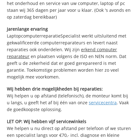
het onderhoud en service van uw computer, laptop of pc
staan wij 365 dagen per jaar voor u klaar. (Ook 's avonds en
op zaterdag bereikbaar)
Jarenlange ervaring
LaptopcomputerreparatieSpecialist werkt uitsluitend met
gekwalificeerde computerreparateurs en levert naast
reparaties ook onderdelen. Wij zijn
erkend computer
reparateur
en plaatsen volgens de ISO en NEN norm. Dat
geeft u de zekerheid dat er goed gerepareerd is met
garantie. Toekomstige problemen worden hier zo veel
mogelijk mee voorkomen.
Wij hebben drie mogelijkheden bij reparaties:
Wij helpen u op afstand (telefonisch), de monteur komt bij
u langs, u geeft het af bij één van onze
servicecentra
. Vaak
de goedkoopste oplossing.
LET OP: Wij hebben vijf servicewinkels
We helpen u nu direct op afstand per telefoon of we sturen
een specialist langs voor €70,- incl. diagnose en kleine