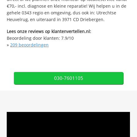
€70,- incl. diagnose en kleine reparatie! Wij helpen u in de
gehele 0343 regio en omgeving, dus ook in: Utrechtse
Heuvelrug, en uiteraard in 3971 CD Driebergen.
Lees onze reviews op klantenvertellen.nl:
Beoordeling door klanten:
7.9
/
10
»
209
beoordelingen
030-7601105