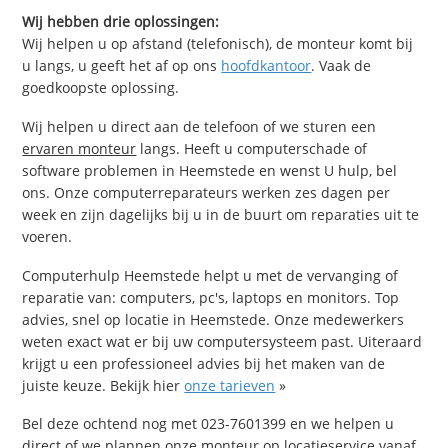
Wij hebben drie oplossingen:
Wij helpen u op afstand (telefonisch), de monteur komt bij
u langs, u geeft het af op ons
hoofdkantoor
. Vaak de
goedkoopste oplossing.
Wij helpen u direct aan de telefoon of we sturen een
ervaren monteur
langs. Heeft u computerschade of
software problemen in Heemstede en wenst U hulp, bel
ons. Onze computerreparateurs werken zes dagen per
week en zijn dagelijks bij u in de buurt om reparaties uit te
voeren.
Computerhulp Heemstede helpt u met de vervanging of
reparatie van: computers, pc's, laptops en monitors. Top
advies, snel op locatie in Heemstede. Onze medewerkers
weten exact wat er bij uw computersysteem past. Uiteraard
krijgt u een professioneel advies bij het maken van de
juiste keuze. Bekijk hier
onze tarieven
»
Bel deze ochtend nog met 023-7601399 en we helpen u
direct of we plannen onze monteur op locatieservice vanaf