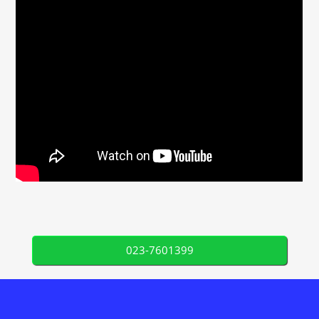
023-7601399