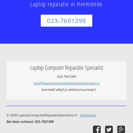
Laptop reparatie in Heemstede
023-7601399
Laptop Computer Reparatie Specialist
023-7601399
info@laptopcomputerreparatiespecialist.nl
(vermeld altijd je telefoonnummer)
© 2026 LaptopComputerReparatieSpecialist.nl -
Disclaimer
Bel deze ochtend
:
023-7601399