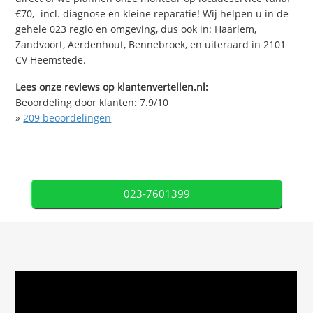
€70,- incl. diagnose en kleine reparatie! Wij helpen u in de
gehele 023 regio en omgeving, dus ook in: Haarlem,
Zandvoort, Aerdenhout, Bennebroek, en uiteraard in 2101
CV Heemstede.
Lees onze reviews op klantenvertellen.nl:
Beoordeling door klanten:
7.9
/
10
»
209
beoordelingen
023-7601399