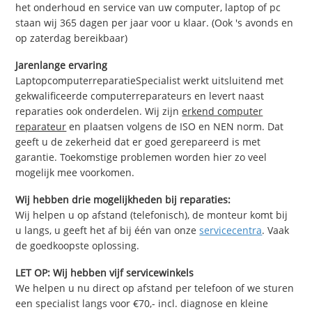
het onderhoud en service van uw computer, laptop of pc
staan wij 365 dagen per jaar voor u klaar. (Ook 's avonds en
op zaterdag bereikbaar)
Jarenlange ervaring
LaptopcomputerreparatieSpecialist werkt uitsluitend met
gekwalificeerde computerreparateurs en levert naast
reparaties ook onderdelen. Wij zijn
erkend computer
reparateur
en plaatsen volgens de ISO en NEN norm. Dat
geeft u de zekerheid dat er goed gerepareerd is met
garantie. Toekomstige problemen worden hier zo veel
mogelijk mee voorkomen.
Wij hebben drie mogelijkheden bij reparaties:
Wij helpen u op afstand (telefonisch), de monteur komt bij
u langs, u geeft het af bij één van onze
servicecentra
. Vaak
de goedkoopste oplossing.
LET OP: Wij hebben vijf servicewinkels
We helpen u nu direct op afstand per telefoon of we sturen
een specialist langs voor €70,- incl. diagnose en kleine