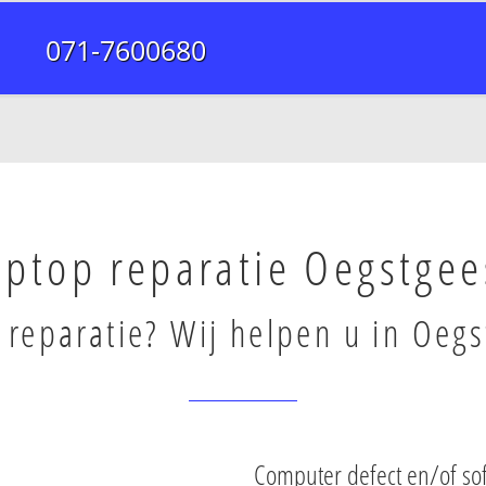
071-7600680
aptop reparatie Oegstgee
 reparatie? Wij helpen u in Oegs
Computer defect en/of so