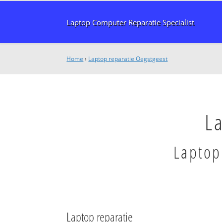
Laptop Computer Reparatie Specialist
Home
›
Laptop reparatie Oegstgeest
L
Laptop
Laptop reparatie