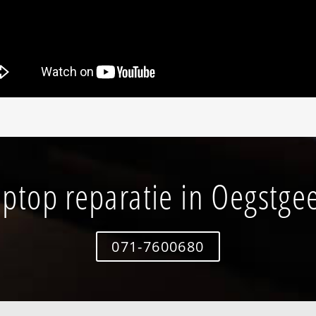
ptop reparatie in Oegstge
071-7600680