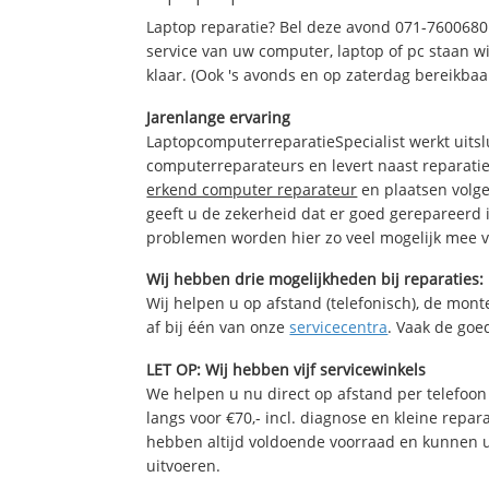
Laptop reparatie? Bel deze avond 071-7600680
service van uw computer, laptop of pc staan wi
klaar. (Ook 's avonds en op zaterdag bereikbaa
Jarenlange ervaring
LaptopcomputerreparatieSpecialist werkt uitsl
computerreparateurs en levert naast reparatie
erkend computer reparateur
en plaatsen volg
geeft u de zekerheid dat er goed gerepareerd 
problemen worden hier zo veel mogelijk mee 
Wij hebben drie mogelijkheden bij reparaties:
Wij helpen u op afstand (telefonisch), de monte
af bij één van onze
servicecentra
. Vaak de goe
LET OP: Wij hebben vijf servicewinkels
We helpen u nu direct op afstand per telefoon 
langs voor €70,- incl. diagnose en kleine repa
hebben altijd voldoende voorraad en kunnen 
uitvoeren.