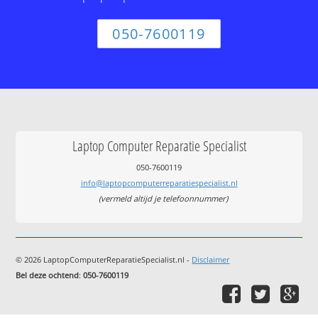
050-7600119
Laptop Computer Reparatie Specialist
050-7600119
info@laptopcomputerreparatiespecialist.nl
(vermeld altijd je telefoonnummer)
© 2026 LaptopComputerReparatieSpecialist.nl -
Disclaimer
Bel deze ochtend
:
050-7600119