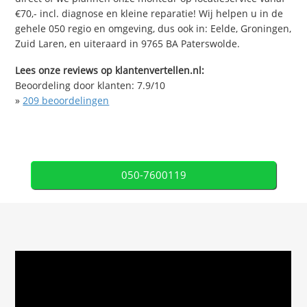
€70,- incl. diagnose en kleine reparatie! Wij helpen u in de
gehele 050 regio en omgeving, dus ook in: Eelde, Groningen,
Zuid Laren, en uiteraard in 9765 BA Paterswolde.
Lees onze reviews op klantenvertellen.nl:
Beoordeling door klanten:
7.9
/
10
»
209
beoordelingen
050-7600119