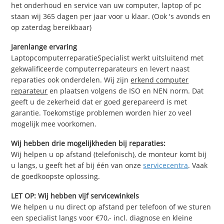
het onderhoud en service van uw computer, laptop of pc
staan wij 365 dagen per jaar voor u klaar. (Ook 's avonds en
op zaterdag bereikbaar)
Jarenlange ervaring
LaptopcomputerreparatieSpecialist werkt uitsluitend met
gekwalificeerde computerreparateurs en levert naast
reparaties ook onderdelen. Wij zijn
erkend computer
reparateur
en plaatsen volgens de ISO en NEN norm. Dat
geeft u de zekerheid dat er goed gerepareerd is met
garantie. Toekomstige problemen worden hier zo veel
mogelijk mee voorkomen.
Wij hebben drie mogelijkheden bij reparaties:
Wij helpen u op afstand (telefonisch), de monteur komt bij
u langs, u geeft het af bij één van onze
servicecentra
. Vaak
de goedkoopste oplossing.
LET OP: Wij hebben vijf servicewinkels
We helpen u nu direct op afstand per telefoon of we sturen
een specialist langs voor €70,- incl. diagnose en kleine