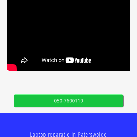
050-7600119
Laptop reparatie in Paterswolde