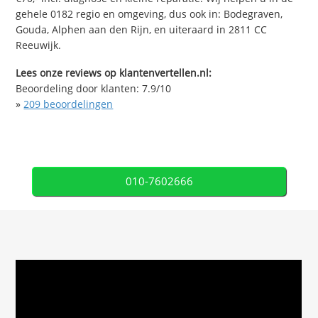
gehele 0182 regio en omgeving, dus ook in: Bodegraven,
Gouda, Alphen aan den Rijn, en uiteraard in 2811 CC
Reeuwijk.
Lees onze reviews op klantenvertellen.nl:
Beoordeling door klanten:
7.9
/
10
»
209
beoordelingen
010-7602666