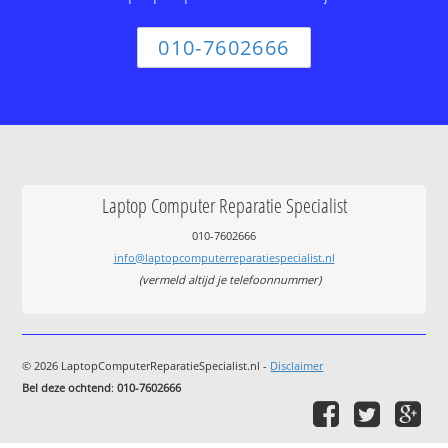
010-7602666
Laptop Computer Reparatie Specialist
010-7602666
info@laptopcomputerreparatiespecialist.nl
(vermeld altijd je telefoonnummer)
© 2026 LaptopComputerReparatieSpecialist.nl -
Disclaimer
Bel deze ochtend
:
010-7602666