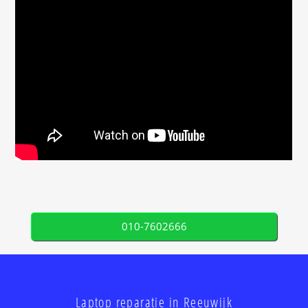
010-7602666
Laptop reparatie in Reeuwijk