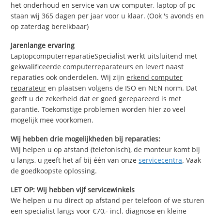
het onderhoud en service van uw computer, laptop of pc
staan wij 365 dagen per jaar voor u klaar. (Ook 's avonds en
op zaterdag bereikbaar)
Jarenlange ervaring
LaptopcomputerreparatieSpecialist werkt uitsluitend met
gekwalificeerde computerreparateurs en levert naast
reparaties ook onderdelen. Wij zijn
erkend computer
reparateur
en plaatsen volgens de ISO en NEN norm. Dat
geeft u de zekerheid dat er goed gerepareerd is met
garantie. Toekomstige problemen worden hier zo veel
mogelijk mee voorkomen.
Wij hebben drie mogelijkheden bij reparaties:
Wij helpen u op afstand (telefonisch), de monteur komt bij
u langs, u geeft het af bij één van onze
servicecentra
. Vaak
de goedkoopste oplossing.
LET OP: Wij hebben vijf servicewinkels
We helpen u nu direct op afstand per telefoon of we sturen
een specialist langs voor €70,- incl. diagnose en kleine