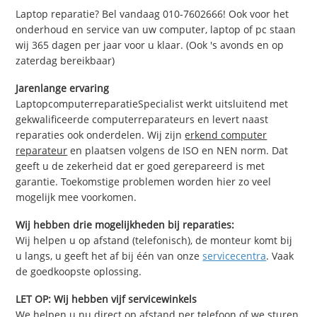
Laptop reparatie? Bel vandaag 010-7602666! Ook voor het
onderhoud en service van uw computer, laptop of pc staan
wij 365 dagen per jaar voor u klaar. (Ook 's avonds en op
zaterdag bereikbaar)
Jarenlange ervaring
LaptopcomputerreparatieSpecialist werkt uitsluitend met
gekwalificeerde computerreparateurs en levert naast
reparaties ook onderdelen. Wij zijn
erkend computer
reparateur
en plaatsen volgens de ISO en NEN norm. Dat
geeft u de zekerheid dat er goed gerepareerd is met
garantie. Toekomstige problemen worden hier zo veel
mogelijk mee voorkomen.
Wij hebben drie mogelijkheden bij reparaties:
Wij helpen u op afstand (telefonisch), de monteur komt bij
u langs, u geeft het af bij één van onze
servicecentra
. Vaak
de goedkoopste oplossing.
LET OP: Wij hebben vijf servicewinkels
We helpen u nu direct op afstand per telefoon of we sturen