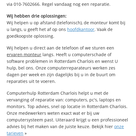
via 010-7602666. Regel vandaag nog een reparatie.
Wij hebben drie oplossingen:
Wij helpen u op afstand (telefonisch), de monteur komt bij
u langs, u geeft het af op ons
hoofdkantoor
. Vaak de
goedkoopste oplossing.
Wij helpen u direct aan de telefoon of we sturen een
ervaren monteur
langs. Heeft u computerschade of
software problemen in Rotterdam Charlois en wenst U
hulp, bel ons. Onze computerreparateurs werken zes
dagen per week en zijn dagelijks bij u in de buurt om
reparaties uit te voeren.
Computerhulp Rotterdam Charlois helpt u met de
vervanging of reparatie van: computers, pc's, laptops en
monitors. Top advies, snel op locatie in Rotterdam Charlois.
Onze medewerkers weten exact wat er bij uw
computersysteem past. Uiteraard krijgt u een professioneel
advies bij het maken van de juiste keuze. Bekijk hier
onze
tarieven
»