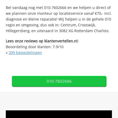
Bel vandaag nog met 010-7602666 en we helpen u direct of
we plannen onze monteur op locatieservice vanaf €70,- incl.
diagnose en kleine reparatie! Wij helpen u in de gehele 010
regio en omgeving, dus ook in: Centrum, Crooswijk,
Hillegersberg, en uiteraard in 3082 XG Rotterdam Charlois.
Lees onze reviews op klantenvertellen.nl:
Beoordeling door klanten:
7.9
/
10
»
209
beoordelingen
010-7602666