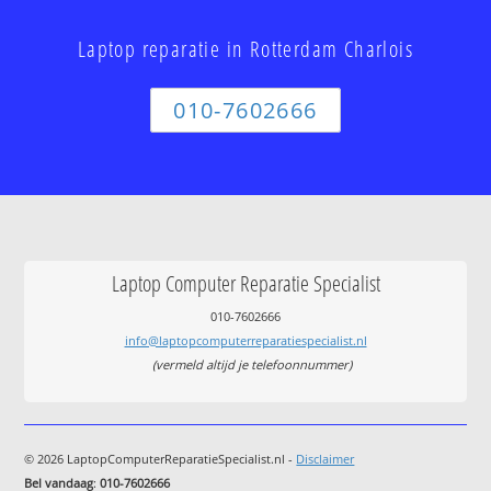
Laptop reparatie in Rotterdam Charlois
010-7602666
Laptop Computer Reparatie Specialist
010-7602666
info@laptopcomputerreparatiespecialist.nl
(vermeld altijd je telefoonnummer)
© 2026 LaptopComputerReparatieSpecialist.nl -
Disclaimer
Bel vandaag
:
010-7602666