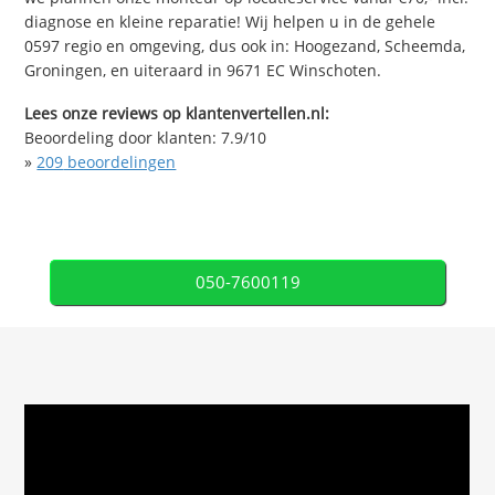
diagnose en kleine reparatie! Wij helpen u in de gehele
0597 regio en omgeving, dus ook in: Hoogezand, Scheemda,
Groningen, en uiteraard in 9671 EC Winschoten.
Lees onze reviews op klantenvertellen.nl:
Beoordeling door klanten:
7.9
/
10
»
209
beoordelingen
050-7600119