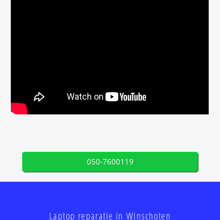
050-7600119
Laptop reparatie in Winschoten