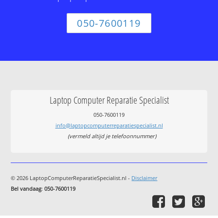
050-7600119
Laptop Computer Reparatie Specialist
050-7600119
info@laptopcomputerreparatiespecialist.nl
(vermeld altijd je telefoonnummer)
© 2026 LaptopComputerReparatieSpecialist.nl -
Disclaimer
Bel vandaag
:
050-7600119