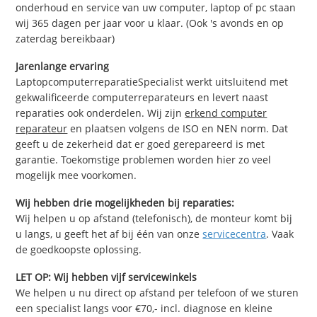
onderhoud en service van uw computer, laptop of pc staan
wij 365 dagen per jaar voor u klaar. (Ook 's avonds en op
zaterdag bereikbaar)
Jarenlange ervaring
LaptopcomputerreparatieSpecialist werkt uitsluitend met
gekwalificeerde computerreparateurs en levert naast
reparaties ook onderdelen. Wij zijn
erkend computer
reparateur
en plaatsen volgens de ISO en NEN norm. Dat
geeft u de zekerheid dat er goed gerepareerd is met
garantie. Toekomstige problemen worden hier zo veel
mogelijk mee voorkomen.
Wij hebben drie mogelijkheden bij reparaties:
Wij helpen u op afstand (telefonisch), de monteur komt bij
u langs, u geeft het af bij één van onze
servicecentra
. Vaak
de goedkoopste oplossing.
LET OP: Wij hebben vijf servicewinkels
We helpen u nu direct op afstand per telefoon of we sturen
een specialist langs voor €70,- incl. diagnose en kleine