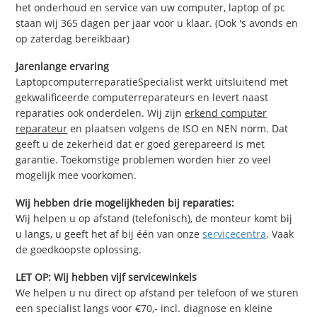
het onderhoud en service van uw computer, laptop of pc
staan wij 365 dagen per jaar voor u klaar. (Ook 's avonds en
op zaterdag bereikbaar)
Jarenlange ervaring
LaptopcomputerreparatieSpecialist werkt uitsluitend met
gekwalificeerde computerreparateurs en levert naast
reparaties ook onderdelen. Wij zijn
erkend computer
reparateur
en plaatsen volgens de ISO en NEN norm. Dat
geeft u de zekerheid dat er goed gerepareerd is met
garantie. Toekomstige problemen worden hier zo veel
mogelijk mee voorkomen.
Wij hebben drie mogelijkheden bij reparaties:
Wij helpen u op afstand (telefonisch), de monteur komt bij
u langs, u geeft het af bij één van onze
servicecentra
. Vaak
de goedkoopste oplossing.
LET OP: Wij hebben vijf servicewinkels
We helpen u nu direct op afstand per telefoon of we sturen
een specialist langs voor €70,- incl. diagnose en kleine