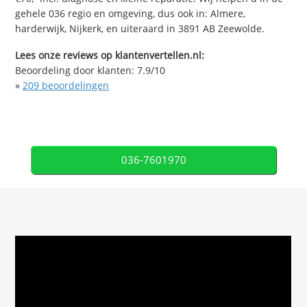
gehele 036 regio en omgeving, dus ook in: Almere,
harderwijk, Nijkerk, en uiteraard in 3891 AB Zeewolde.
Lees onze reviews op klantenvertellen.nl:
Beoordeling door klanten:
7.9
/
10
»
209
beoordelingen
036-7601970