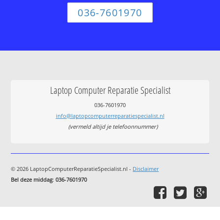
036-7601970
Laptop Computer Reparatie Specialist
036-7601970
info@laptopcomputerreparatiespecialist.nl
(vermeld altijd je telefoonnummer)
© 2026 LaptopComputerReparatieSpecialist.nl -
Disclaimer
Bel deze middag
:
036-7601970