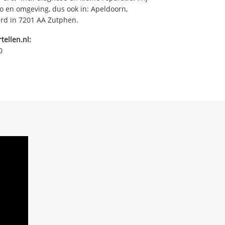
o en omgeving, dus ook in: Apeldoorn,
ard in 7201 AA Zutphen.
tellen.nl:
0