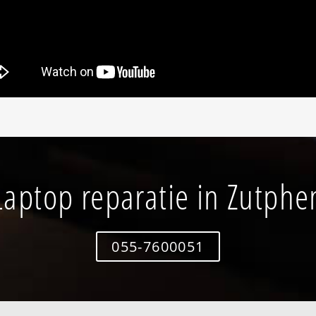
Laptop reparatie in Zutphe
055-7600051