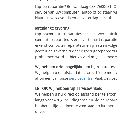
Laptop reparatie? Bel vandaag 055-7600051! 
service van uw computer, laptop of pc staan wi
klaar. (Ook 's avonds en op zaterdag bereikbaa
Jarenlange ervaring
LaptopcomputerreparatieSpecialist werkt uitsl
computerreparateurs en levert naast reparatie
erkend computer reparateur
en plaatsen volg
geeft u de zekerheid dat er goed gerepareerd 
problemen worden hier zo veel mogelijk mee 
Wij hebben drie mogelijkheden bij reparaties:
Wij helpen u op afstand (telefonisch), de monte
af bij één van onze
servicecentra
. Vaak de goe
LET OP: Wij hebben vijf servicewinkels
We helpen u nu direct op afstand per telefoon 
langs voor €70,- incl. diagnose en kleine repa
hebben altijd voldoende voorraad en kunnen 
uitvoeren.