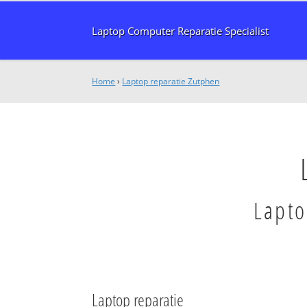
Laptop Computer Reparatie Specialist
Home
›
Laptop reparatie Zutphen
Lapto
Laptop reparatie