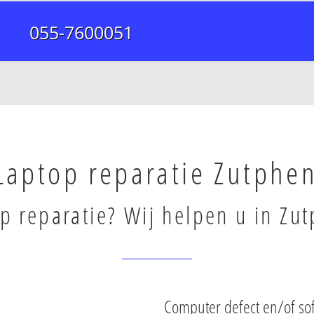
055-7600051
Laptop reparatie Zutphe
p reparatie? Wij helpen u in Zu
Computer defect en/of so