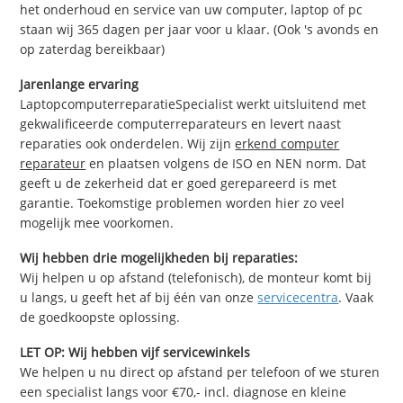
het onderhoud en service van uw computer, laptop of pc
staan wij 365 dagen per jaar voor u klaar. (Ook 's avonds en
op zaterdag bereikbaar)
Jarenlange ervaring
LaptopcomputerreparatieSpecialist werkt uitsluitend met
gekwalificeerde computerreparateurs en levert naast
reparaties ook onderdelen. Wij zijn
erkend computer
reparateur
en plaatsen volgens de ISO en NEN norm. Dat
geeft u de zekerheid dat er goed gerepareerd is met
garantie. Toekomstige problemen worden hier zo veel
mogelijk mee voorkomen.
Wij hebben drie mogelijkheden bij reparaties:
Wij helpen u op afstand (telefonisch), de monteur komt bij
u langs, u geeft het af bij één van onze
servicecentra
. Vaak
de goedkoopste oplossing.
LET OP: Wij hebben vijf servicewinkels
We helpen u nu direct op afstand per telefoon of we sturen
een specialist langs voor €70,- incl. diagnose en kleine