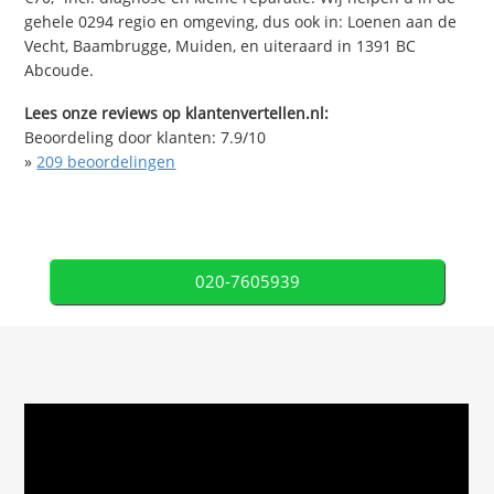
gehele 0294 regio en omgeving, dus ook in: Loenen aan de
Vecht, Baambrugge, Muiden, en uiteraard in 1391 BC
Abcoude.
Lees onze reviews op klantenvertellen.nl:
Beoordeling door klanten:
7.9
/
10
»
209
beoordelingen
020-7605939