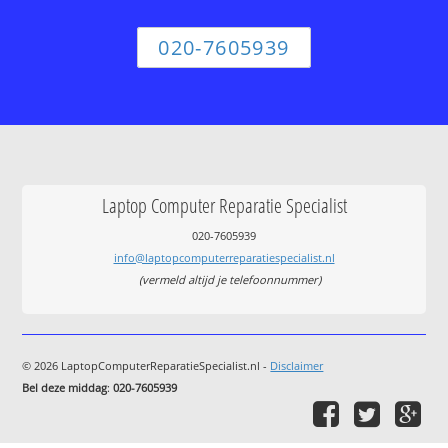
020-7605939
Laptop Computer Reparatie Specialist
020-7605939
info@laptopcomputerreparatiespecialist.nl
(vermeld altijd je telefoonnummer)
© 2026 LaptopComputerReparatieSpecialist.nl -
Disclaimer
Bel deze middag
:
020-7605939