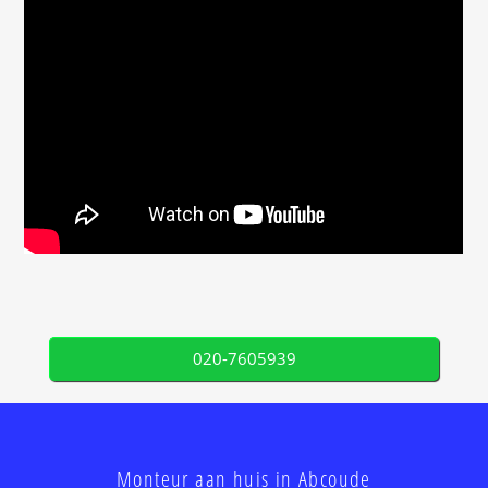
020-7605939
Monteur aan huis in Abcoude