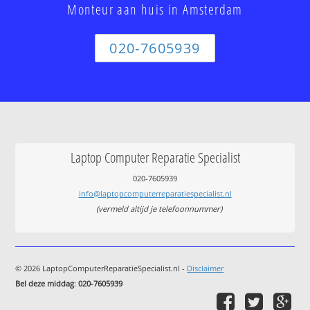
Monteur aan huis in Amsterdam
020-7605939
Laptop Computer Reparatie Specialist
020-7605939
info@laptopcomputerreparatiespecialist.nl
(vermeld altijd je telefoonnummer)
© 2026 LaptopComputerReparatieSpecialist.nl -
Disclaimer
Bel deze middag
:
020-7605939