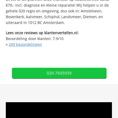
€70,- incl. diagnose en kleine reparatie! Wij helpen u in de
gehele 020 regio en omgeving, dus ook in: Amstelveen,
Bovenkerk, Aalsmeer, Schiphol, Landsmeer, Diemen, en
uiteraard in 1012 BC Amsterdam.
Lees onze reviews op klantenvertellen.nl:
Beoordeling door klanten:
7.9
/
10
»
209
beoordelingen
020-7605939