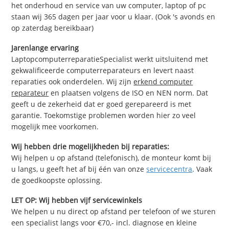
het onderhoud en service van uw computer, laptop of pc
staan wij 365 dagen per jaar voor u klaar. (Ook 's avonds en
op zaterdag bereikbaar)
Jarenlange ervaring
LaptopcomputerreparatieSpecialist werkt uitsluitend met
gekwalificeerde computerreparateurs en levert naast
reparaties ook onderdelen. Wij zijn
erkend computer
reparateur
en plaatsen volgens de ISO en NEN norm. Dat
geeft u de zekerheid dat er goed gerepareerd is met
garantie. Toekomstige problemen worden hier zo veel
mogelijk mee voorkomen.
Wij hebben drie mogelijkheden bij reparaties:
Wij helpen u op afstand (telefonisch), de monteur komt bij
u langs, u geeft het af bij één van onze
servicecentra
. Vaak
de goedkoopste oplossing.
LET OP: Wij hebben vijf servicewinkels
We helpen u nu direct op afstand per telefoon of we sturen
een specialist langs voor €70,- incl. diagnose en kleine