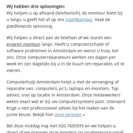
Wij hebben drie oplossingen:
Wij helpen u op afstand (telefonisch), de monteur komt bij
u langs, u geeft het af op ons
hoofdkantoor
. Vaak de
goedkoopste oplossing.
Wij helpen u direct aan de telefoon of we sturen een
ervaren monteur
langs. Heeft u computerschade of
software problemen in Amsterdam en wenst U hulp, bel
ons. Onze computerreparateurs werken zes dagen per
week en zijn dagelijks bij u in de buurt om reparaties uit te
voeren.
Computerhulp Amsterdam helpt u met de vervanging of
reparatie van: computers, pc's, laptops en monitors. Top
advies, snel op locatie in Amsterdam. Onze medewerkers
weten exact wat er bij uw computersysteem past. Uiteraard
krijgt u een professioneel advies bij het maken van de
juiste keuze. Bekijk hier
onze tarieven
»
Bel deze middag nog met 020-7605939 en we helpen u
direct of we plannen onze monteur op locatieservice vanaf