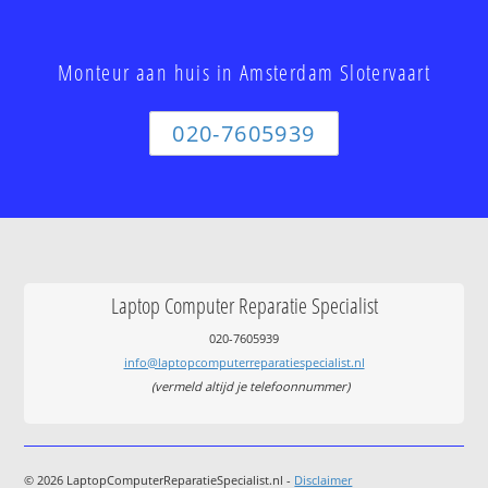
Monteur aan huis in Amsterdam Slotervaart
020-7605939
Laptop Computer Reparatie Specialist
020-7605939
info@laptopcomputerreparatiespecialist.nl
(vermeld altijd je telefoonnummer)
© 2026 LaptopComputerReparatieSpecialist.nl -
Disclaimer