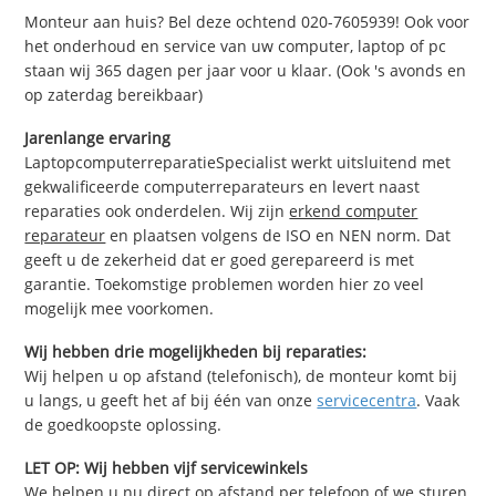
Monteur aan huis? Bel deze ochtend 020-7605939! Ook voor
het onderhoud en service van uw computer, laptop of pc
staan wij 365 dagen per jaar voor u klaar. (Ook 's avonds en
op zaterdag bereikbaar)
Jarenlange ervaring
LaptopcomputerreparatieSpecialist werkt uitsluitend met
gekwalificeerde computerreparateurs en levert naast
reparaties ook onderdelen. Wij zijn
erkend computer
reparateur
en plaatsen volgens de ISO en NEN norm. Dat
geeft u de zekerheid dat er goed gerepareerd is met
garantie. Toekomstige problemen worden hier zo veel
mogelijk mee voorkomen.
Wij hebben drie mogelijkheden bij reparaties:
Wij helpen u op afstand (telefonisch), de monteur komt bij
u langs, u geeft het af bij één van onze
servicecentra
. Vaak
de goedkoopste oplossing.
LET OP: Wij hebben vijf servicewinkels
We helpen u nu direct op afstand per telefoon of we sturen