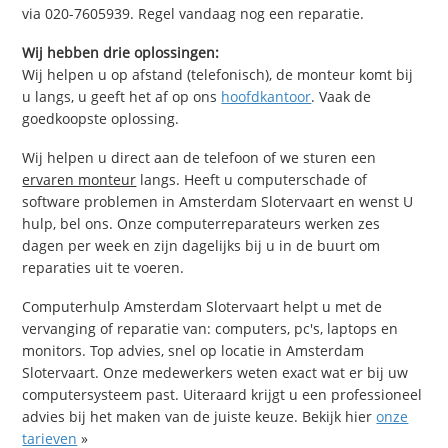
via 020-7605939. Regel vandaag nog een reparatie.
Wij hebben drie oplossingen:
Wij helpen u op afstand (telefonisch), de monteur komt bij
u langs, u geeft het af op ons
hoofdkantoor
. Vaak de
goedkoopste oplossing.
Wij helpen u direct aan de telefoon of we sturen een
ervaren monteur
langs. Heeft u computerschade of
software problemen in Amsterdam Slotervaart en wenst U
hulp, bel ons. Onze computerreparateurs werken zes
dagen per week en zijn dagelijks bij u in de buurt om
reparaties uit te voeren.
Computerhulp Amsterdam Slotervaart helpt u met de
vervanging of reparatie van: computers, pc's, laptops en
monitors. Top advies, snel op locatie in Amsterdam
Slotervaart. Onze medewerkers weten exact wat er bij uw
computersysteem past. Uiteraard krijgt u een professioneel
advies bij het maken van de juiste keuze. Bekijk hier
onze
tarieven
»