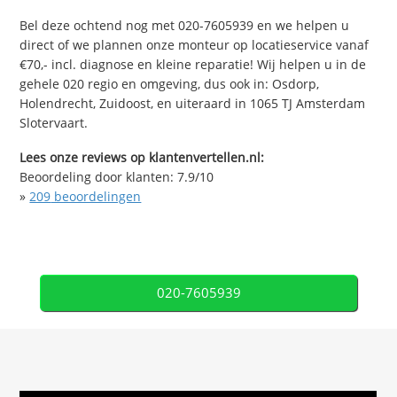
Bel deze ochtend nog met 020-7605939 en we helpen u
direct of we plannen onze monteur op locatieservice vanaf
€70,- incl. diagnose en kleine reparatie! Wij helpen u in de
gehele 020 regio en omgeving, dus ook in: Osdorp,
Holendrecht, Zuidoost, en uiteraard in 1065 TJ Amsterdam
Slotervaart.
Lees onze reviews op klantenvertellen.nl:
Beoordeling door klanten:
7.9
/
10
»
209
beoordelingen
020-7605939