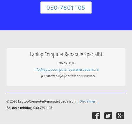
030-7601105
Laptop Computer Reparatie Specialist
030-7601105
info@laptopcomputerreparatiespecialist.nl
(vermeld altijd je telefoonnummer)
© 2026 LaptopComputerReparatieSpecialist.nl -
Disclaimer
Bel deze middag
:
030-7601105