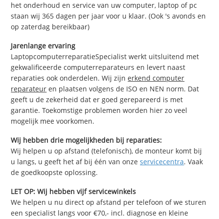
het onderhoud en service van uw computer, laptop of pc
staan wij 365 dagen per jaar voor u klaar. (Ook 's avonds en
op zaterdag bereikbaar)
Jarenlange ervaring
LaptopcomputerreparatieSpecialist werkt uitsluitend met
gekwalificeerde computerreparateurs en levert naast
reparaties ook onderdelen. Wij zijn
erkend computer
reparateur
en plaatsen volgens de ISO en NEN norm. Dat
geeft u de zekerheid dat er goed gerepareerd is met
garantie. Toekomstige problemen worden hier zo veel
mogelijk mee voorkomen.
Wij hebben drie mogelijkheden bij reparaties:
Wij helpen u op afstand (telefonisch), de monteur komt bij
u langs, u geeft het af bij één van onze
servicecentra
. Vaak
de goedkoopste oplossing.
LET OP: Wij hebben vijf servicewinkels
We helpen u nu direct op afstand per telefoon of we sturen
een specialist langs voor €70,- incl. diagnose en kleine