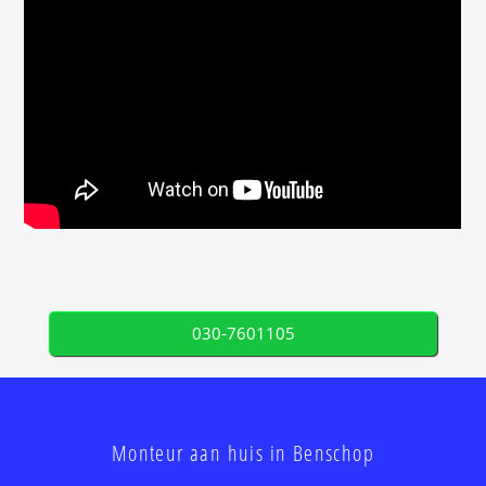
030-7601105
Monteur aan huis in Benschop