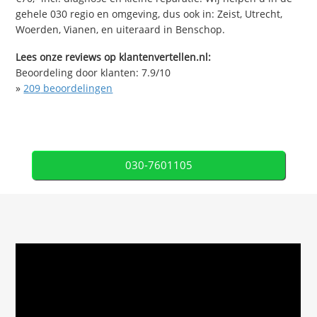
gehele 030 regio en omgeving, dus ook in: Zeist, Utrecht,
Woerden, Vianen, en uiteraard in Benschop.
Lees onze reviews op klantenvertellen.nl:
Beoordeling door klanten:
7.9
/
10
»
209
beoordelingen
030-7601105