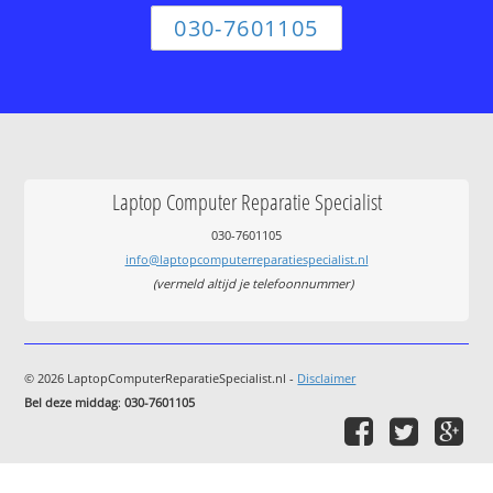
030-7601105
Laptop Computer Reparatie Specialist
030-7601105
info@laptopcomputerreparatiespecialist.nl
(vermeld altijd je telefoonnummer)
© 2026 LaptopComputerReparatieSpecialist.nl -
Disclaimer
Bel deze middag
:
030-7601105