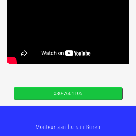
030-7601105
Monteur aan huis in Buren