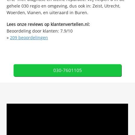
gehele 030 regio en omgeving, dus ook in: Zeist, Utrecht,
Woerden, Vianen, en uiteraard in Buren.
Lees onze reviews op klantenvertellen.nl:
Beoordeling door klanten:
7.9
/
10
»
209
beoordelingen
030-7601105