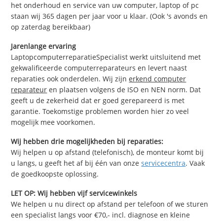
het onderhoud en service van uw computer, laptop of pc
staan wij 365 dagen per jaar voor u klaar. (Ook 's avonds en
op zaterdag bereikbaar)
Jarenlange ervaring
LaptopcomputerreparatieSpecialist werkt uitsluitend met
gekwalificeerde computerreparateurs en levert naast
reparaties ook onderdelen. Wij zijn
erkend computer
reparateur
en plaatsen volgens de ISO en NEN norm. Dat
geeft u de zekerheid dat er goed gerepareerd is met
garantie. Toekomstige problemen worden hier zo veel
mogelijk mee voorkomen.
Wij hebben drie mogelijkheden bij reparaties:
Wij helpen u op afstand (telefonisch), de monteur komt bij
u langs, u geeft het af bij één van onze
servicecentra
. Vaak
de goedkoopste oplossing.
LET OP: Wij hebben vijf servicewinkels
We helpen u nu direct op afstand per telefoon of we sturen
een specialist langs voor €70,- incl. diagnose en kleine