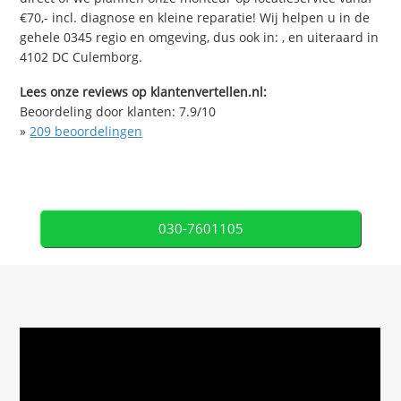
€70,- incl. diagnose en kleine reparatie! Wij helpen u in de
gehele 0345 regio en omgeving, dus ook in: , en uiteraard in
4102 DC Culemborg.
Lees onze reviews op klantenvertellen.nl:
Beoordeling door klanten:
7.9
/
10
»
209
beoordelingen
030-7601105