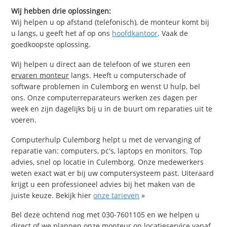
Wij hebben drie oplossingen:
Wij helpen u op afstand (telefonisch), de monteur komt bij
u langs, u geeft het af op ons
hoofdkantoor
. Vaak de
goedkoopste oplossing.
Wij helpen u direct aan de telefoon of we sturen een
ervaren monteur
langs. Heeft u computerschade of
software problemen in Culemborg en wenst U hulp, bel
ons. Onze computerreparateurs werken zes dagen per
week en zijn dagelijks bij u in de buurt om reparaties uit te
voeren.
Computerhulp Culemborg helpt u met de vervanging of
reparatie van: computers, pc's, laptops en monitors. Top
advies, snel op locatie in Culemborg. Onze medewerkers
weten exact wat er bij uw computersysteem past. Uiteraard
krijgt u een professioneel advies bij het maken van de
juiste keuze. Bekijk hier
onze tarieven
»
Bel deze ochtend nog met 030-7601105 en we helpen u
direct of we plannen onze monteur op locatieservice vanaf