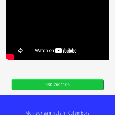
030-7601105
Monteur aan huis in Culemborg