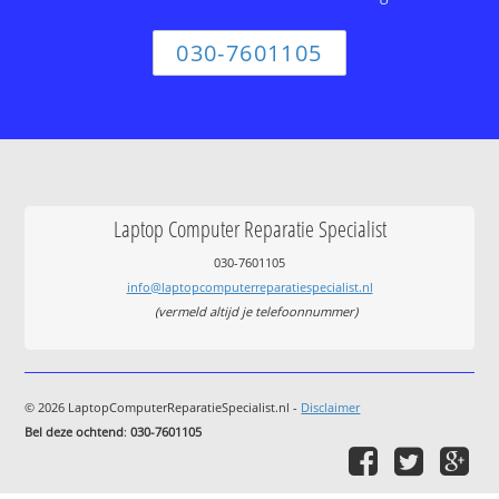
030-7601105
Laptop Computer Reparatie Specialist
030-7601105
info@laptopcomputerreparatiespecialist.nl
(vermeld altijd je telefoonnummer)
© 2026 LaptopComputerReparatieSpecialist.nl -
Disclaimer
Bel deze ochtend
:
030-7601105