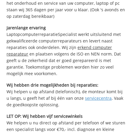
het onderhoud en service van uw computer, laptop of pc
staan wij 365 dagen per jaar voor u klaar. (Ook 's avonds en
op zaterdag bereikbaar)
Jarenlange ervaring
LaptopcomputerreparatieSpecialist werkt uitsluitend met
gekwalificeerde computerreparateurs en levert naast
reparaties ook onderdelen. Wij zijn
erkend computer
reparateur
en plaatsen volgens de ISO en NEN norm. Dat
geeft u de zekerheid dat er goed gerepareerd is met
garantie. Toekomstige problemen worden hier zo veel
mogelijk mee voorkomen.
Wij hebben drie mogelijkheden bij reparaties:
Wij helpen u op afstand (telefonisch), de monteur komt bij
u langs, u geeft het af bij één van onze
servicecentra
. Vaak
de goedkoopste oplossing.
LET OP: Wij hebben vijf servicewinkels
We helpen u nu direct op afstand per telefoon of we sturen
een specialist langs voor €70,- incl. diagnose en kleine